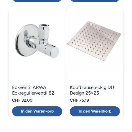
Eckventil ARWA
Kopfbrause eckig DU
Eckregulierventil 82
Design 25×25
CHF
32.00
CHF
75.19
In den Warenkorb
In den Warenkorb