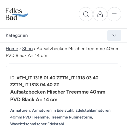
Kategorien
Home
›
Shop
›
Aufsatzbecken Mischer Treemme 40mm
PVD Black A= 14 cm
ID:
#TM_IT 1318 01 40 ZZTM_IT 1318 03 40
ZZTM_IT 1318 04 40 ZZ
Aufsatzbecken Mischer Treemme 40mm
PVD Black A= 14 cm
,
,
Armaturen
Armaturen in Edelstahl
Edelstahlarmaturen
,
,
40mm PVD Treemme
Treemme Rubinetterie
Waschtischmischer Edelstahl