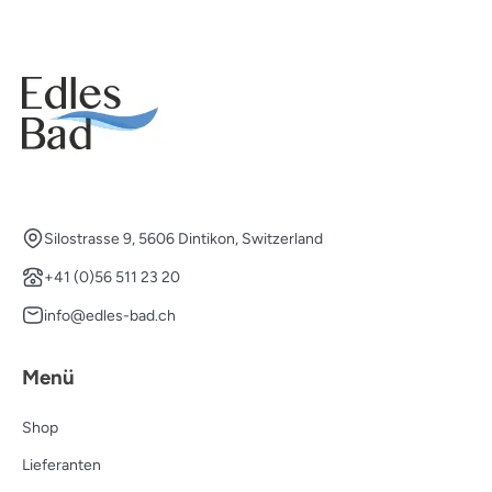
Silostrasse 9, 5606 Dintikon, Switzerland
+41 (0)56 511 23 20
info@edles-bad.ch
Menü
Shop
Lieferanten