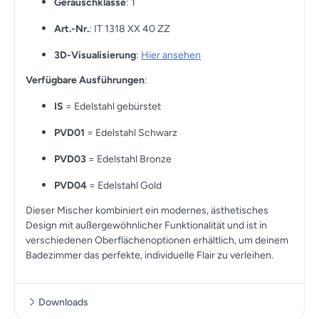
Geräuschklasse
: 1
Art.-Nr.
: IT 1318 XX 40 ZZ
3D-Visualisierung
:
Hier ansehen
Verfügbare Ausführungen
:
IS
= Edelstahl gebürstet
PVD01
= Edelstahl Schwarz
PVD03
= Edelstahl Bronze
PVD04
= Edelstahl Gold
Dieser Mischer kombiniert ein modernes, ästhetisches
Design mit außergewöhnlicher Funktionalität und ist in
verschiedenen Oberflächenoptionen erhältlich, um deinem
Badezimmer das perfekte, individuelle Flair zu verleihen.
Downloads