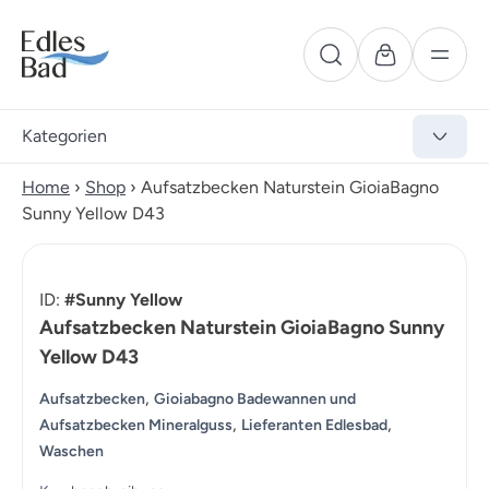
Kategorien
Home
›
Shop
›
Aufsatzbecken Naturstein GioiaBagno
Sunny Yellow D43
ID:
#Sunny Yellow
Aufsatzbecken Naturstein GioiaBagno Sunny
Yellow D43
,
Aufsatzbecken
Gioiabagno Badewannen und
,
,
Aufsatzbecken Mineralguss
Lieferanten Edlesbad
Waschen