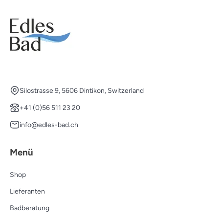
Silostrasse 9, 5606 Dintikon, Switzerland
+41 (0)56 511 23 20
info@edles-bad.ch
Menü
Shop
Lieferanten
Badberatung