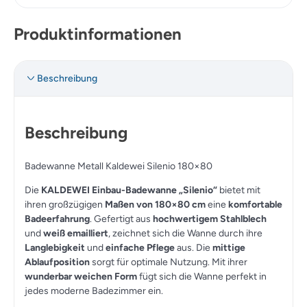
Produktinformationen
Beschreibung
Beschreibung
Badewanne Metall Kaldewei Silenio 180×80
Die
KALDEWEI Einbau-Badewanne „Silenio“
bietet mit
ihren großzügigen
Maßen von 180×80 cm
eine
komfortable
Badeerfahrung
. Gefertigt aus
hochwertigem Stahlblech
und
weiß emailliert
, zeichnet sich die Wanne durch ihre
Langlebigkeit
und
einfache Pflege
aus. Die
mittige
Ablaufposition
sorgt für optimale Nutzung. Mit ihrer
wunderbar weichen Form
fügt sich die Wanne perfekt in
jedes moderne Badezimmer ein.