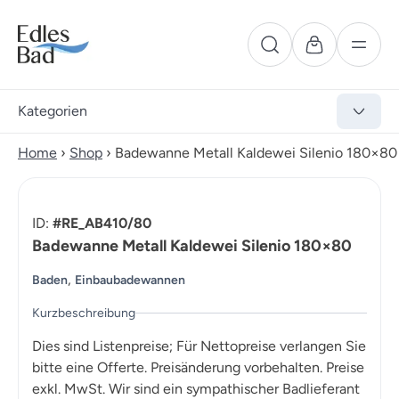
Kategorien
Home
›
Shop
›
Badewanne Metall Kaldewei Silenio 180×80
ID:
#RE_AB410/80
Badewanne Metall Kaldewei Silenio 180×80
,
Baden
Einbaubadewannen
Kurzbeschreibung
Dies sind Listenpreise; Für Nettopreise verlangen Sie
bitte eine Offerte. Preisänderung vorbehalten. Preise
exkl. MwSt. Wir sind ein sympathischer Badlieferant