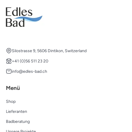
Silostrasse 9, 5606 Dintikon, Switzerland
+41 (0)56 511 23 20
info@edles-bad.ch
Menü
Shop
Lieferanten
Badberatung
Unsere Projekte