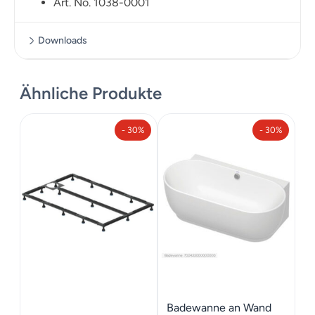
Art. No. 1038-0001
Downloads
Massskizze
Ähnliche Produkte
- 30%
- 30%
Badewanne an Wand