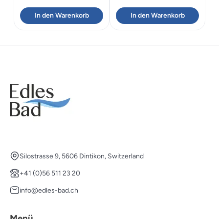
In den Warenkorb
In den Warenkorb
Silostrasse 9, 5606 Dintikon, Switzerland
+41 (0)56 511 23 20
info@edles-bad.ch
Menü