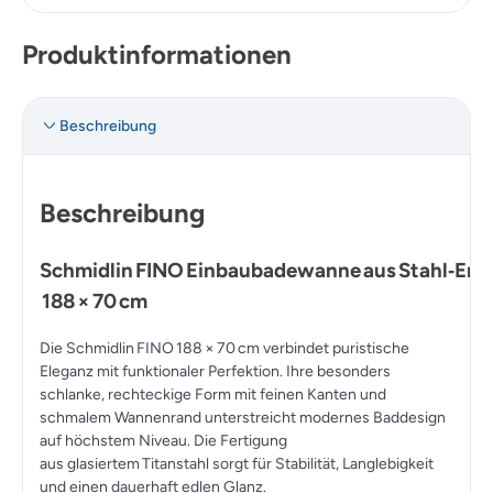
Produktinformationen
Beschreibung
Beschreibung
Schmidlin FINO Einbaubadewanne aus Stahl‑Emai
188 × 70 cm
Die
Schmidlin FINO 188 × 70 cm
verbindet puristische
Eleganz mit funktionaler Perfektion. Ihre besonders
schlanke, rechteckige Form mit feinen Kanten und
schmalem Wannenrand unterstreicht modernes Baddesign
auf höchstem Niveau. Die Fertigung
aus
glasiertem Titanstahl
sorgt für Stabilität, Langlebigkeit
und einen dauerhaft edlen Glanz.