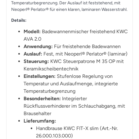
Temperaturbegrenzung. Der Auslauf ist feststehend, mit
Neoperl® Perlator® für einen klaren, laminaren Wasserstrahl.
Details:
Modell:
Badewannenmischer freistehend KWC
AVA 2.0
Anwendung:
Für freistehende Badewannen
Auslauf:
Fest, mit Neoperl® Perlator® (laminar)
Steuerung:
KWC Steuerpatrone M 35 OP mit
Keramikscheibentechnik
Einstellungen:
Stufenlose Regelung von
Temperatur und Auslaufmenge, integrierte
Temperaturbegrenzung
Besonderheiten:
Integrierter
Rückflussverhinderer im Schlauchabgang, mit
Brausehalter
Lieferumfang:
Handbrause KWC FIT-X slim (Art.-Nr.
26.000.103.000)