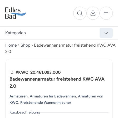
Kategorien
Home
›
Shop
›
Badewannenarmatur freistehend KWC AVA
2.0
ID:
#KWC_20.461.093.000
Badewannenarmatur freistehend KWC AVA
2.0
,
,
Armaturen
Armaturen für Badewannen
Armaturen von
,
KWC
Freistehende Wannenmischer
Kurzbeschreibung