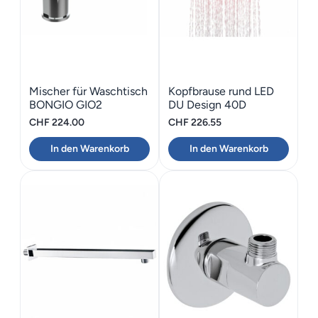
Mischer für Waschtisch
Kopfbrause rund LED
BONGIO GIO2
DU Design 40D
CHF
224.00
CHF
226.55
In den Warenkorb
In den Warenkorb