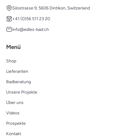
Silostrasse 9, 5606 Dintikon, Switzerland
+41 (0)56 511 23 20
info@edles-bad.ch
Menü
Shop
Lieferanten
Badberatung
Unsere Projekte
Über uns
Videos
Prospekte
Kontakt