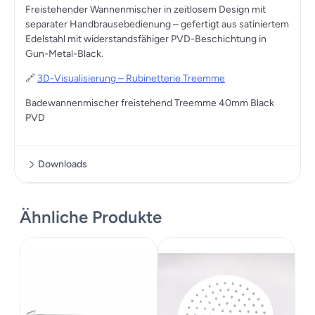
Freistehender Wannenmischer in zeitlosem Design mit
separater Handbrausebedienung – gefertigt aus satiniertem
Edelstahl mit widerstandsfähiger PVD-Beschichtung in
Gun-Metal-Black.
🔗
3D-Visualisierung – Rubinetterie Treemme
Badewannenmischer freistehend Treemme 40mm Black
PVD
Downloads
Datenblatt
Ähnliche Produkte
Montageanleitung