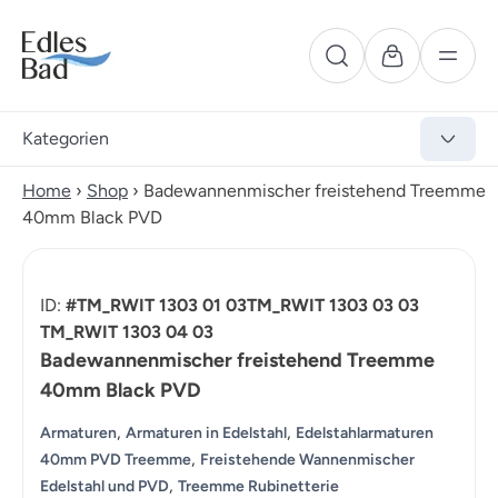
Kategorien
Home
›
Shop
›
Badewannenmischer freistehend Treemme
40mm Black PVD
ID:
#TM_RWIT 1303 01 03TM_RWIT 1303 03 03
TM_RWIT 1303 04 03
Badewannenmischer freistehend Treemme
40mm Black PVD
,
,
Armaturen
Armaturen in Edelstahl
Edelstahlarmaturen
,
40mm PVD Treemme
Freistehende Wannenmischer
,
Edelstahl und PVD
Treemme Rubinetterie