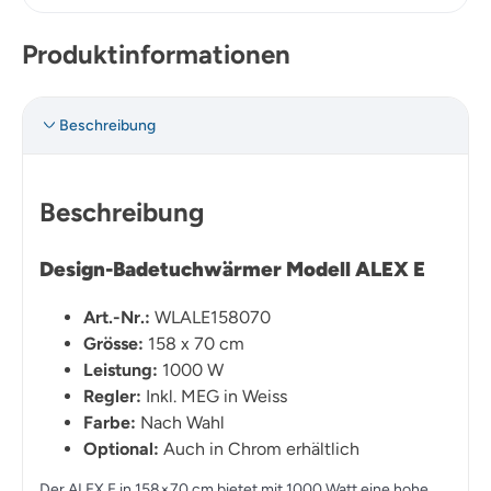
Produktinformationen
Beschreibung
Beschreibung
Design-Badetuchwärmer Modell ALEX E
Art.-Nr.:
WLALE158070
Grösse:
158 x 70 cm
Leistung:
1000 W
Regler:
Inkl. MEG in Weiss
Farbe:
Nach Wahl
Optional:
Auch in Chrom erhältlich
Der ALEX E in 158×70 cm bietet mit 1000 Watt eine hohe