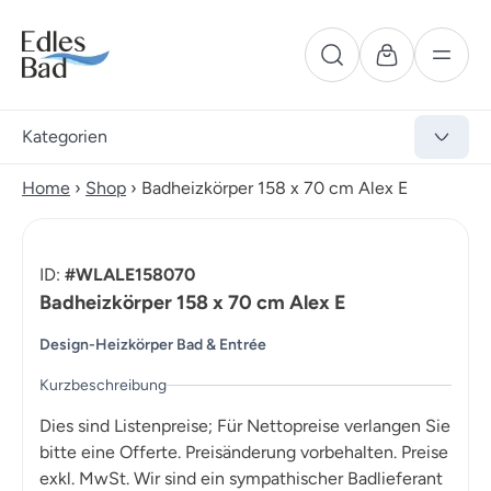
Kategorien
Home
›
Shop
›
Badheizkörper 158 x 70 cm Alex E
ID:
#WLALE158070
Badheizkörper 158 x 70 cm Alex E
Design-Heizkörper Bad & Entrée
Kurzbeschreibung
Dies sind Listenpreise; Für Nettopreise verlangen Sie
bitte eine Offerte. Preisänderung vorbehalten. Preise
exkl. MwSt. Wir sind ein sympathischer Badlieferant