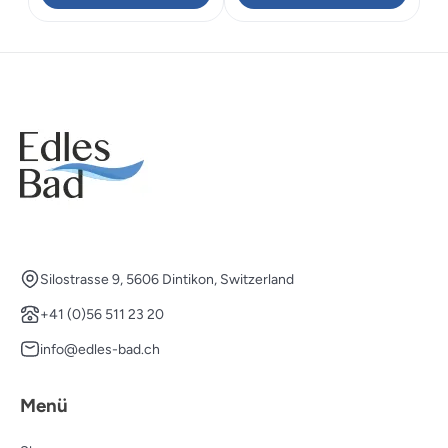
Silostrasse 9, 5606 Dintikon, Switzerland
+41 (0)56 511 23 20
info@edles-bad.ch
Menü