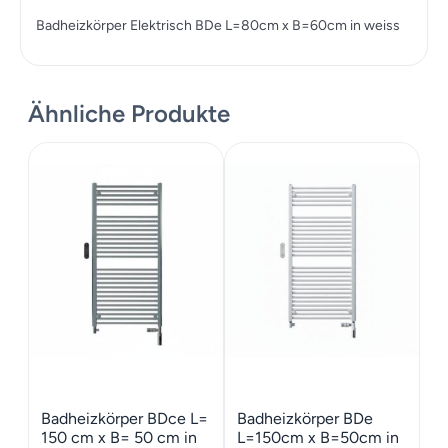
Badheizkörper Elektrisch BDe L=80cm x B=60cm in weiss
Ähnliche Produkte
Badheizkörper BDce L=
Badheizkörper BDe
150 cm x B= 50 cm in
L=150cm x B=50cm in