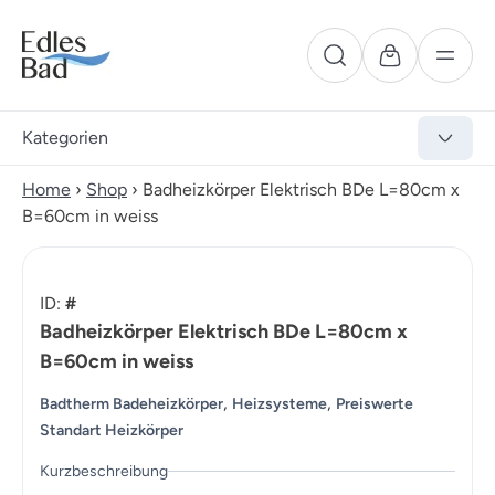
Kategorien
Home
›
Shop
›
Badheizkörper Elektrisch BDe L=80cm x
B=60cm in weiss
ID:
#
Badheizkörper Elektrisch BDe L=80cm x
B=60cm in weiss
,
,
Badtherm Badeheizkörper
Heizsysteme
Preiswerte
Standart Heizkörper
Kurzbeschreibung