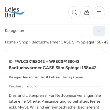
Kategorien
Home
›
Shop
›
Badtuchwärmer CASE Slim Spiegel 158×42
ID:
#WLCSX158042 + WRBCSP158042
Badtuchwärmer CASE Slim Spiegel 158×42
,
Design-Heizkörper Bad & Entrée
Heizsysteme
Kurzbeschreibung
Dies sind Listenpreise; Für Nettopreise verlangen Sie
bitte eine Offerte. Preisänderung vorbehalten. Preise
exkl. MwSt. Wir sind ein sympathischer Badlieferant