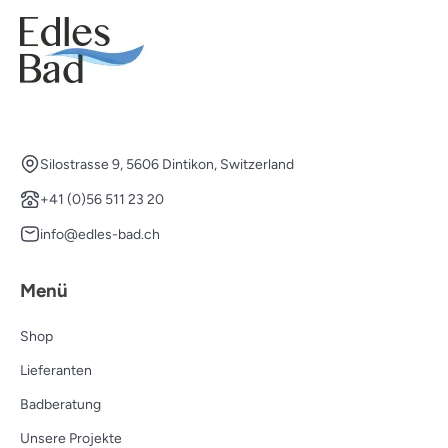
Silostrasse 9, 5606 Dintikon, Switzerland
+41 (0)56 511 23 20
info@edles-bad.ch
Menü
Shop
Lieferanten
Badberatung
Unsere Projekte