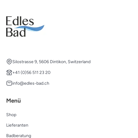
Silostrasse 9, 5606 Dintikon, Switzerland
+41 (0)56 511 23 20
info@edles-bad.ch
Menü
Shop
Lieferanten
Badberatung