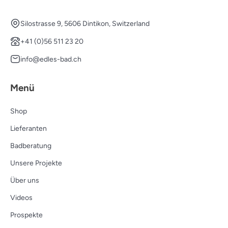
Silostrasse 9, 5606 Dintikon, Switzerland
+41 (0)56 511 23 20
info@edles-bad.ch
Menü
Shop
Lieferanten
Badberatung
Unsere Projekte
Über uns
Videos
Prospekte