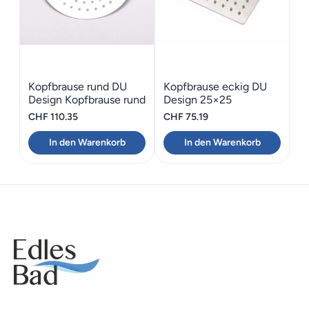
Kopfbrause rund DU
Kopfbrause eckig DU
Design Kopfbrause rund
Design 25×25
CHF
110.35
CHF
75.19
In den Warenkorb
In den Warenkorb