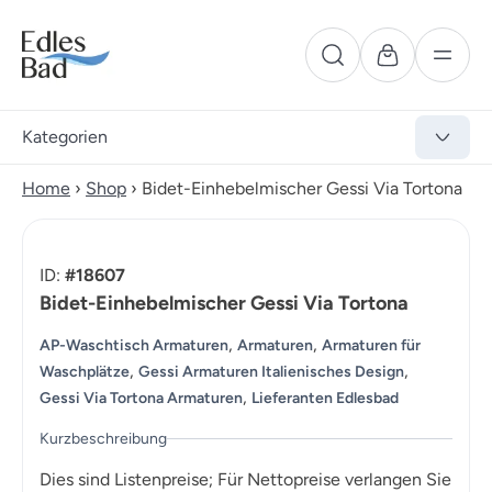
Kategorien
Home
›
Shop
›
Bidet-Einhebelmischer Gessi Via Tortona
ID:
#18607
Bidet-Einhebelmischer Gessi Via Tortona
,
,
AP-Waschtisch Armaturen
Armaturen
Armaturen für
,
,
Waschplätze
Gessi Armaturen Italienisches Design
,
Gessi Via Tortona Armaturen
Lieferanten Edlesbad
Kurzbeschreibung
Dies sind Listenpreise; Für Nettopreise verlangen Sie