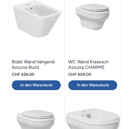
Bidet Wand hängend
WC Wand Klassisch
Azzurra Build
Azzurra CHARME
CHF
426.00
CHF
404.00
In den Warenkorb
In den Warenkorb