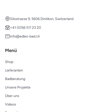
Silostrasse 9, 5606 Dintikon, Switzerland
+41 (0)56 511 23 20
info@edles-bad.ch
Menü
Shop
Lieferanten
Badberatung
Unsere Projekte
Über uns
Videos