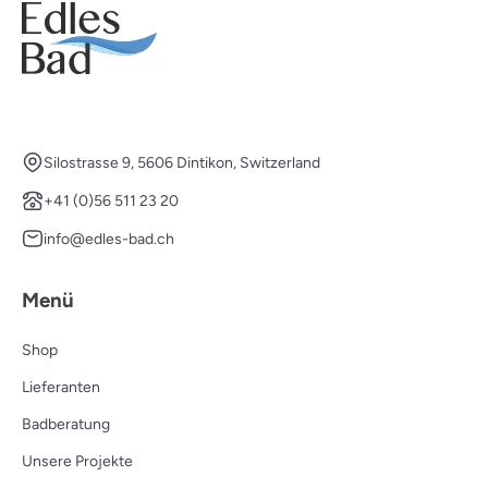
Silostrasse 9, 5606 Dintikon, Switzerland
+41 (0)56 511 23 20
info@edles-bad.ch
Menü
Shop
Lieferanten
Badberatung
Unsere Projekte