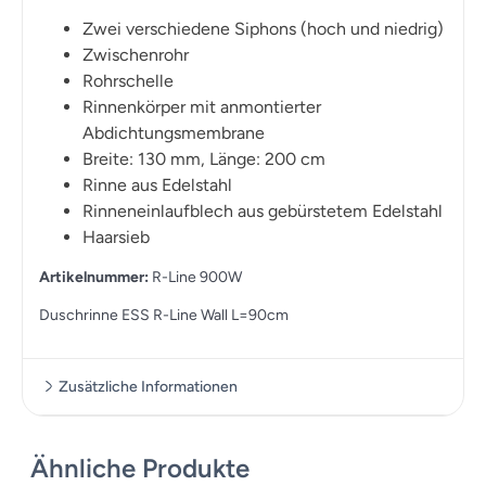
Zwei verschiedene Siphons (hoch und niedrig)
Zwischenrohr
Rohrschelle
Rinnenkörper mit anmontierter
Abdichtungsmembrane
Breite: 130 mm, Länge: 200 cm
Rinne aus Edelstahl
Rinneneinlaufblech aus gebürstetem Edelstahl
Haarsieb
Artikelnummer:
R-Line 900W
Duschrinne ESS R-Line Wall L=90cm
Zusätzliche Informationen
Ähnliche Produkte
Zusätzliche Informationen