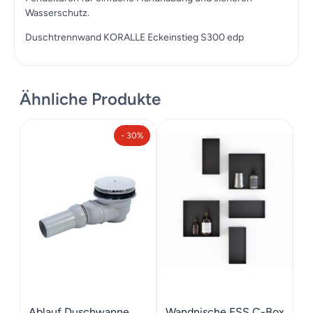
Wasserschutz.
Duschtrennwand KORALLE Eckeinstieg S300 edp
Ähnliche Produkte
- 30%
Ablauf Duschwanne
Wandnische ESS C-Box