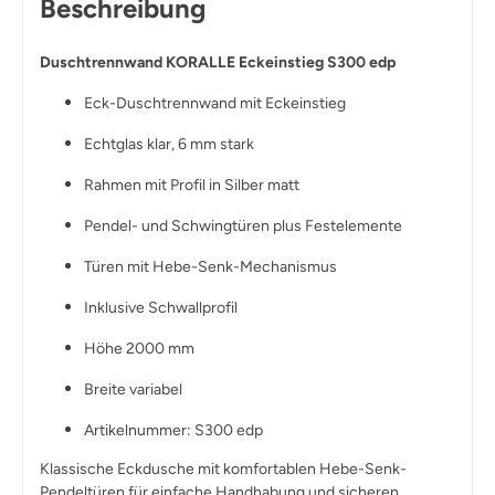
Beschreibung
Duschtrennwand KORALLE Eckeinstieg S300 edp
Eck-Duschtrennwand mit Eckeinstieg
Echtglas klar, 6 mm stark
Rahmen mit Profil in Silber matt
Pendel- und Schwingtüren plus Festelemente
Türen mit Hebe-Senk-Mechanismus
Inklusive Schwallprofil
Höhe 2000 mm
Breite variabel
Artikelnummer: S300 edp
Klassische Eckdusche mit komfortablen Hebe-Senk-
Pendeltüren für einfache Handhabung und sicheren