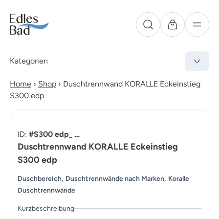
Kategorien
Home
›
Shop
›
Duschtrennwand KORALLE Eckeinstieg
S300 edp
ID:
#S300 edp_ …
Duschtrennwand KORALLE Eckeinstieg
S300 edp
,
,
Duschbereich
Duschtrennwände nach Marken
Koralle
Duschtrennwände
Kurzbeschreibung