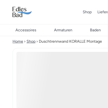
Shop
Liefe
Accessoires
Armaturen
Baden
Home
›
Shop
›
Duschtrennwand KORALLE Montage