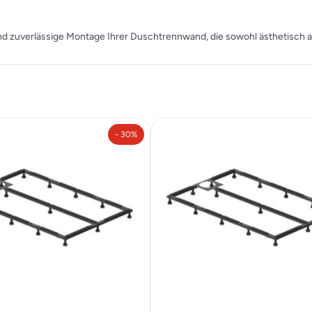
 und zuverlässige Montage Ihrer Duschtrennwand, die sowohl ästhetisch a
- 30%