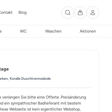
Kontakt
Blog
e
WC
Waschen
Aktionen
tage
,
arken
Koralle Duschtrennwände
e verlangen Sie bitte eine Offerte. Preisänderung
ind ein sympathischer Badlieferant mit bestem
iese Webseite ist kein eigentlicher Webshop,