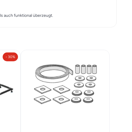
ls auch funktional überzeugt.
- 30%