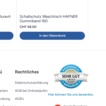
uravit
Schallschutz Waschtisch HAFNER
Gummiband 160
CHF
48.00
In den Warenkorb
30.
ü
Rechtliches
Datenschutzerklärung
ranten
AGB bei Onlinekäufen
Hier können Sie uns bewerten.
ratung
AGB’s