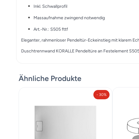
Inkl. Schwallprofil
Massaufnahme zwingend notwendig
Art.-Nr.: S505 fttf
Eleganter, rahmenloser Pendeltür-Eckeinstieg mit klarem Ec
Duschtrennwand KORALLE Pendeltüre an Festelement S50
Ähnliche Produkte
- 30%