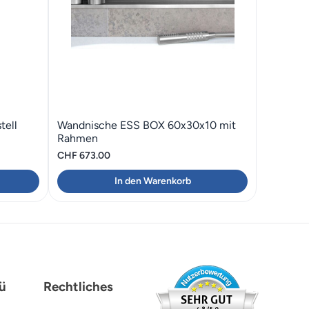
tell
Wandnische ESS BOX 60x30x10 mit
Rahmen
CHF
673.00
In den Warenkorb
ü
Rechtliches