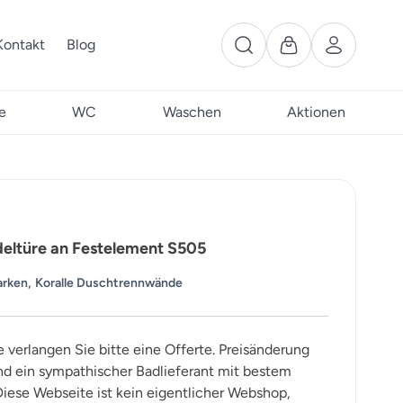
Kontakt
Blog
e
WC
Waschen
Aktionen
ltüre an Festelement S505
,
arken
Koralle Duschtrennwände
e verlangen Sie bitte eine Offerte. Preisänderung
ind ein sympathischer Badlieferant mit bestem
iese Webseite ist kein eigentlicher Webshop,