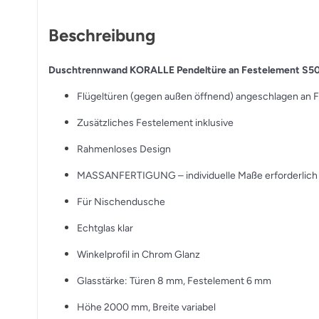
Beschreibung
Duschtrennwand KORALLE Pendeltüre an Festelement S5
Flügeltüren (gegen außen öffnend) angeschlagen an 
Zusätzliches Festelement inklusive
Rahmenloses Design
MASSANFERTIGUNG – individuelle Maße erforderlich
Für Nischendusche
Echtglas klar
Winkelprofil in Chrom Glanz
Glasstärke: Türen 8 mm, Festelement 6 mm
Höhe 2000 mm, Breite variabel