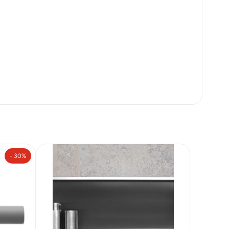
- 30%