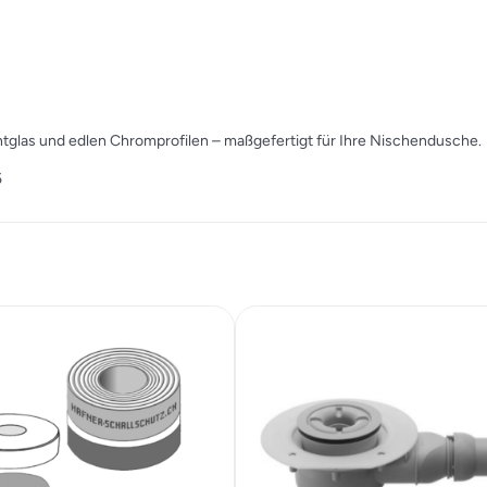
htglas und edlen Chromprofilen – maßgefertigt für Ihre Nischendusche.
5