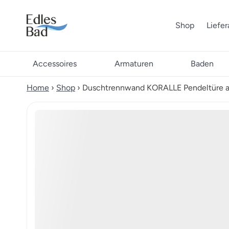
Shop
Liefe
Accessoires
Armaturen
Baden
Home
›
Shop
›
Duschtrennwand KORALLE Pendeltüre a