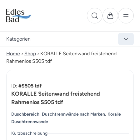
Kategorien
Home
›
Shop
›
KORALLE Seitenwand freistehend
Rahmenlos S505 tdf
ID:
#S505 tdf
KORALLE Seitenwand freistehend
Rahmenlos S505 tdf
,
,
Duschbereich
Duschtrennwände nach Marken
Koralle
Duschtrennwände
Kurzbeschreibung