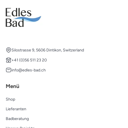
Silostrasse 9, 5606 Dintikon, Switzerland
+41 (0)56 511 23 20
info@edles-bad.ch
Menü
Shop
Lieferanten
Badberatung