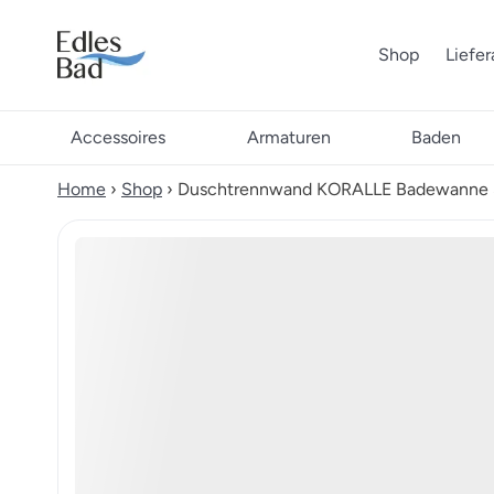
Shop
Liefe
Accessoires
Armaturen
Baden
Home
›
Shop
›
Duschtrennwand KORALLE Badewanne 