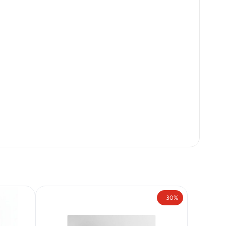
- 30%