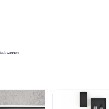
 Badewannen.