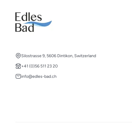
Silostrasse 9, 5606 Dintikon, Switzerland
+41 (0)56 511 23 20
info@edles-bad.ch