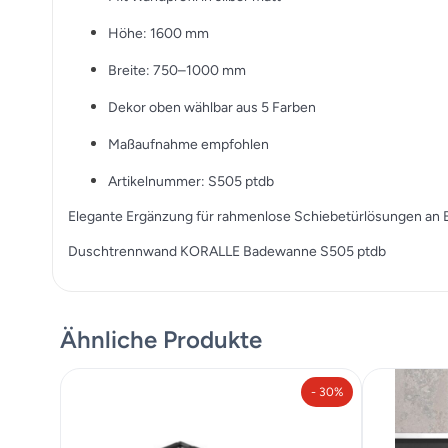
Höhe: 1600 mm
Breite: 750–1000 mm
Dekor oben wählbar aus 5 Farben
Maßaufnahme empfohlen
Artikelnummer: S505 ptdb
Elegante Ergänzung für rahmenlose Schiebetürlösungen an
Duschtrennwand KORALLE Badewanne S505 ptdb
Ähnliche Produkte
- 30%