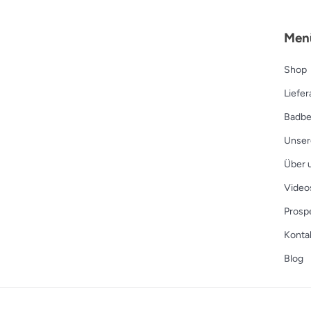
Men
Shop
Liefe
Badbe
Unser
Über 
Video
Prosp
Konta
Blog