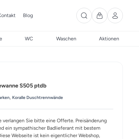
Kontakt
Blog
e
WC
Waschen
Aktionen
wanne S505 ptdb
,
arken
Koralle Duschtrennwände
e verlangen Sie bitte eine Offerte. Preisänderung
ind ein sympathischer Badlieferant mit bestem
iese Webseite ist kein eigentlicher Webshop,