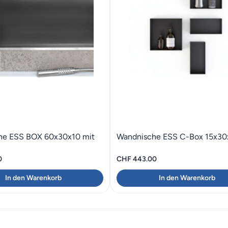
he ESS BOX 60x30x10 mit
Wandnische ESS C-Box 15x30
0
CHF
443.00
In den Warenkorb
In den Warenkorb