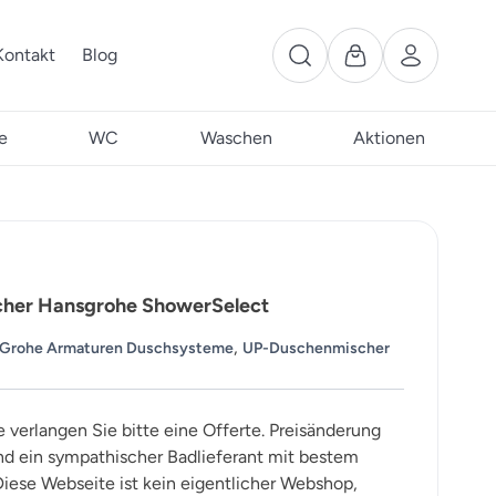
Kontakt
Blog
e
WC
Waschen
Aktionen
ucher Hansgrohe ShowerSelect
,
Grohe Armaturen Duschsysteme
UP-Duschenmischer
e verlangen Sie bitte eine Offerte. Preisänderung
ind ein sympathischer Badlieferant mit bestem
iese Webseite ist kein eigentlicher Webshop,