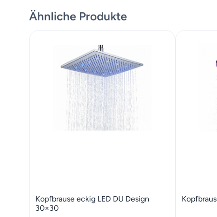
Ähnliche Produkte
Kopfbrause eckig LED DU Design
Kopfbraus
30×30