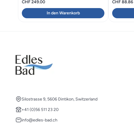
CHF
249.00
CHF
88.86
In den Warenkorb
Silostrasse 9, 5606 Dintikon, Switzerland
+41 (0)56 511 23 20
info@edles-bad.ch