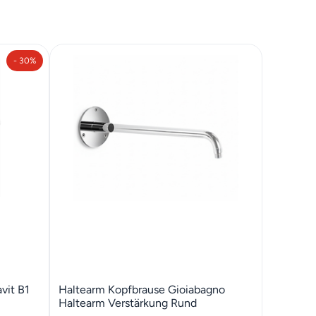
- 30%
vit B1
Haltearm Kopfbrause Gioiabagno
Haltearm Verstärkung Rund