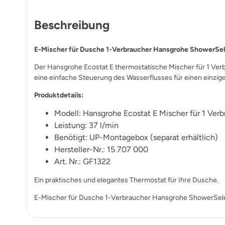
Beschreibung
E-Mischer für Dusche 1-Verbraucher Hansgrohe ShowerSe
Der Hansgrohe Ecostat E thermostatische Mischer für 1 Verb
eine einfache Steuerung des Wasserflusses für einen einzi
Produktdetails:
Modell: Hansgrohe Ecostat E Mischer für 1 Ver
Leistung: 37 l/min
Benötigt: UP-Montagebox (separat erhältlich)
Hersteller-Nr.: 15 707 000
Art. Nr.: GF1322
Ein praktisches und elegantes Thermostat für Ihre Dusche.
E-Mischer für Dusche 1-Verbraucher Hansgrohe ShowerSel