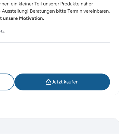
nen ein kleiner Teil unserer Produkte näher
Ausstellung! Beratungen bitte Termin vereinbaren.
t unsere Motivation.
ler
St.
34.00.
Jetzt kaufen