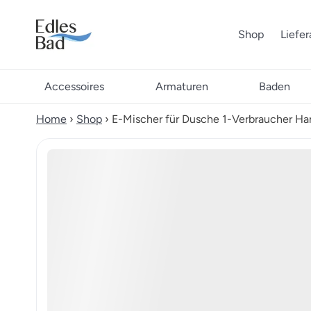
Shop
Liefe
Accessoires
Armaturen
Baden
Home
›
Shop
›
E-Mischer für Dusche 1-Verbraucher H