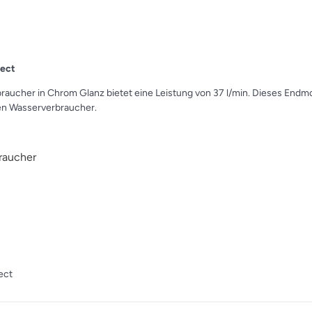
lect
raucher in Chrom Glanz bietet eine Leistung von 37 l/min. Dieses End
gen Wasserverbraucher.
braucher
ect