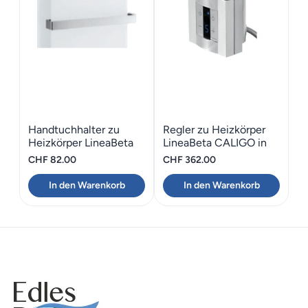
Handtuchhalter zu
Regler zu Heizkörper
Heizkörper LineaBeta
LineaBeta CALIGO in
CALIGO 42.9
Weiss
CHF
82.00
CHF
362.00
In den Warenkorb
In den Warenkorb