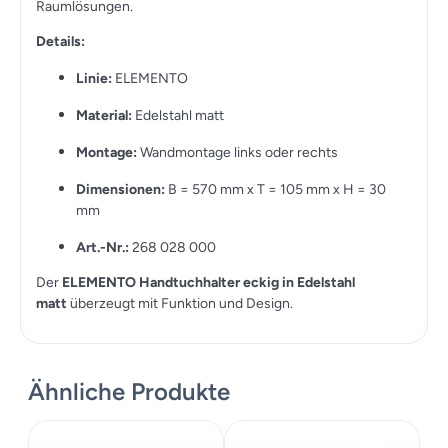
Raumlösungen.
Details:
Linie:
ELEMENTO
Material:
Edelstahl matt
Montage:
Wandmontage links oder rechts
Dimensionen:
B = 570 mm x T = 105 mm x H = 30
mm
Art.-Nr.:
268 028 000
Der
ELEMENTO Handtuchhalter eckig in Edelstahl
matt
überzeugt mit Funktion und Design.
Ähnliche Produkte