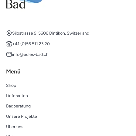
Silostrasse 9, 5606 Dintikon, Switzerland
+41 (0)56 511 23 20
info@edles-bad.ch
Menü
Shop
Lieferanten
Badberatung
Unsere Projekte
Über uns