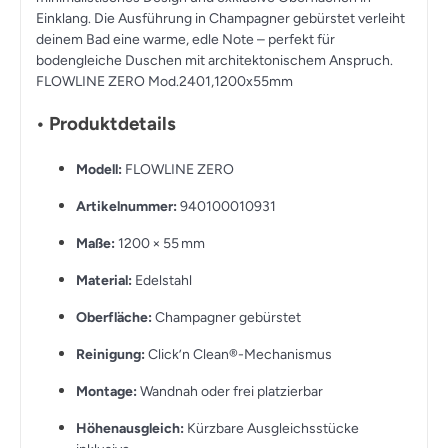
Einklang. Die Ausführung in
Champagner gebürstet
verleiht
deinem Bad eine warme, edle Note – perfekt für
bodengleiche Duschen mit architektonischem Anspruch.
FLOWLINE ZERO Mod.2401,1200x55mm
• Produktdetails
Modell:
FLOWLINE ZERO
Artikelnummer:
940100010931
Maße:
1200 × 55 mm
Material:
Edelstahl
Oberfläche:
Champagner gebürstet
Reinigung:
Click’n Clean®-Mechanismus
Montage:
Wandnah oder frei platzierbar
Höhenausgleich:
Kürzbare Ausgleichsstücke