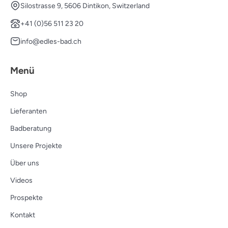
Silostrasse 9, 5606 Dintikon, Switzerland
+41 (0)56 511 23 20
info@edles-bad.ch
Menü
Shop
Lieferanten
Badberatung
Unsere Projekte
Über uns
Videos
Prospekte
Kontakt