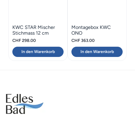
KWC STAR Mischer
Montagebox KWC
Stichmass 12 cm
ONO
CHF
298.00
CHF
363.00
In den Warenkorb
In den Warenkorb