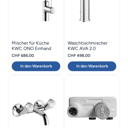
Mischer für Küche
Waschtischmischer
KWC ONO Einhand
KWC AVA 2.0
CHF
686.00
CHF
498.00
In den Warenkorb
In den Warenkorb