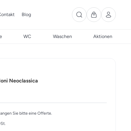
Kontakt
Blog
e
WC
Waschen
Aktionen
doni Neoclassica
langen Sie bitte eine Offerte.
St.