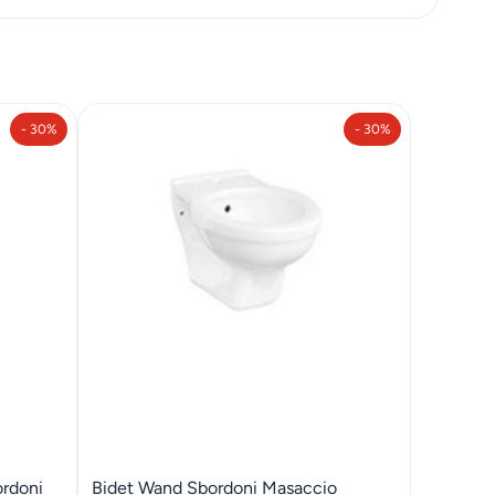
- 30%
- 30%
ordoni
Bidet Wand Sbordoni Masaccio