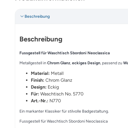
Beschreibung
Beschreibung
Fussgestell für Waschtisch Sbordoni Neoclassica
Metallgestell in
Chrom Glanz
,
eckiges Design
, passend zu
Wa
Material:
Metall
Finish:
Chrom Glanz
Design:
Eckig
Für:
Waschtisch No. 5770
Art.-Nr.:
N770
Ein markanter Klassiker für stilvolle Badgestaltung.
Fussgestell für Waschtisch Sbordoni Neoclassica