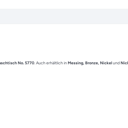
schtisch No. 5770
. Auch erhältlich in
Messing, Bronze, Nickel
und
Nic