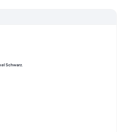
kel Schwarz
.