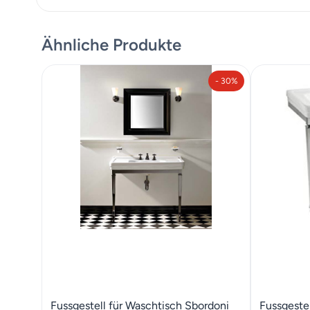
Ähnliche Produkte
- 30%
Fussgestell für Waschtisch Sbordoni
Fussgeste