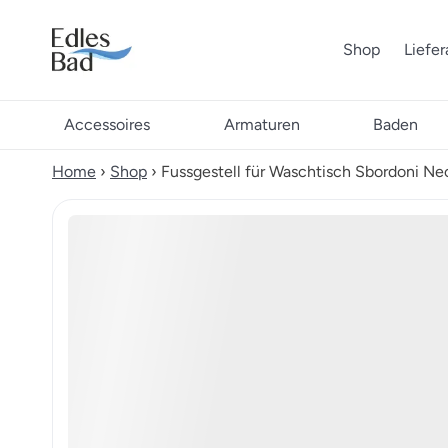
Shop
Liefe
Accessoires
Armaturen
Baden
Home
›
Shop
›
Fussgestell für Waschtisch Sbordoni Ne