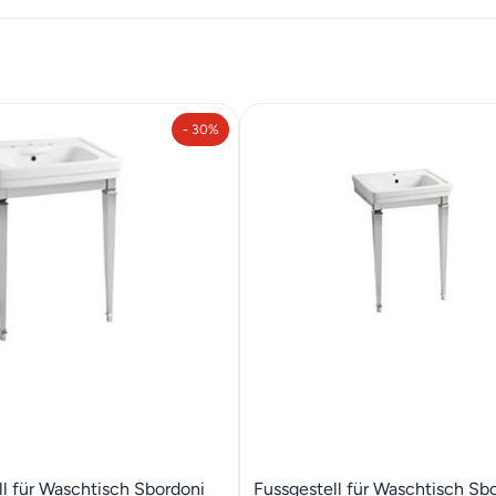
- 30%
ll für Waschtisch Sbordoni
Fussgestell für Waschtisch Sb