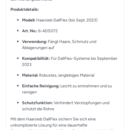
Produktdetails:
Modell:
Haarsieb DallFlex (bis Sept. 2023)
Art. No.:
6-ADS072
Verwendung:
Fängt Haare, Schmutz und
Ablagerungen auf
Kompatibilität:
Für DallFlex-Systeme bis September
2023
Material:
Robustes, langlebiges Material
Einfache Reinigung:
Leicht zu entnehmen und zu
reinigen
Schutzfunktion:
Verhindert Verstopfungen und
schützt die Rohre
Mit dem Haarsieb DallFlex sichern Sie sich eine
unkomplizierte Lösung für eine dauerhafte