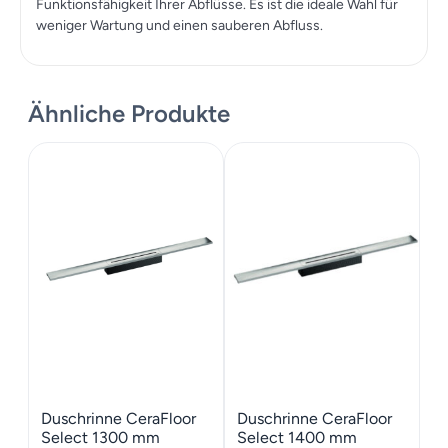
Funktionsfähigkeit Ihrer Abflüsse. Es ist die ideale Wahl für
weniger Wartung und einen sauberen Abfluss.
Ähnliche Produkte
Duschrinne CeraFloor
Duschrinne CeraFloor
Select 1300 mm
Select 1400 mm