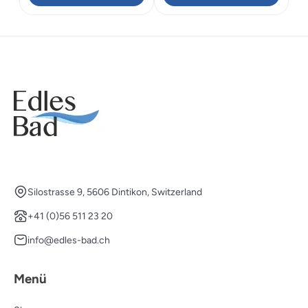
Silostrasse 9, 5606 Dintikon, Switzerland
+41 (0)56 511 23 20
info@edles-bad.ch
Menü