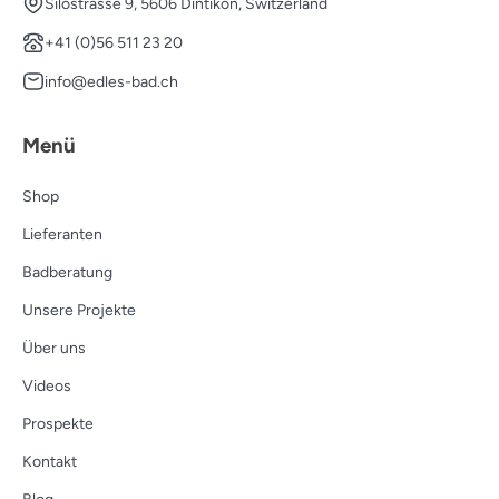
Silostrasse 9, 5606 Dintikon, Switzerland
+41 (0)56 511 23 20
info@edles-bad.ch
Menü
Shop
Lieferanten
Badberatung
Unsere Projekte
Über uns
Videos
Prospekte
Kontakt