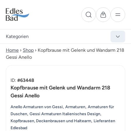
Kategorien
Home
›
Shop
›
Kopfbrause mit Gelenk und Wandarm 218
Gessi Anello
ID:
#63448
Kopfbrause mit Gelenk und Wandarm 218
Gessi Anello
,
,
Anello Armaturen von Gessi
Armaturen
Armaturen für
,
,
Duschen
Gessi Armaturen Italienisches Design
,
Kopfbrausen, Deckenbrausen und Haltearm
Lieferanten
Edlesbad