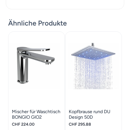
Ähnliche Produkte
Mischer für Waschtisch
Kopfbrause rund DU
BONGIO GIO2
Design 50D
CHF
224.00
CHF
295.88