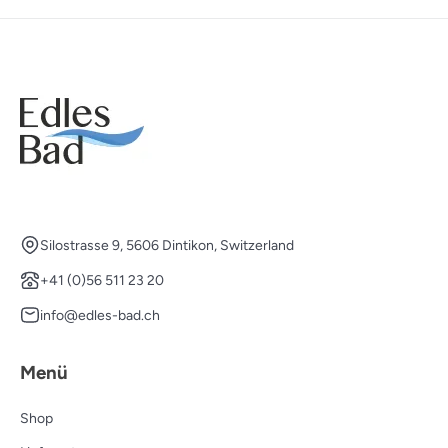
Silostrasse 9, 5606 Dintikon, Switzerland
+41 (0)56 511 23 20
info@edles-bad.ch
Menü
Shop