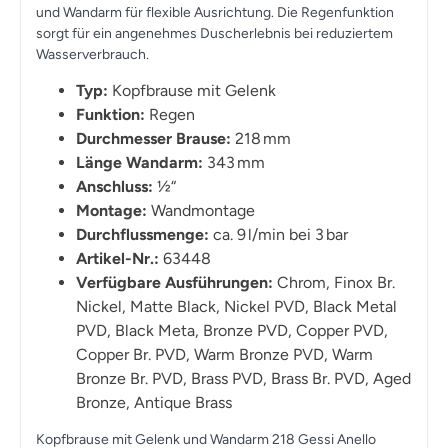
und Wandarm für flexible Ausrichtung. Die Regenfunktion
sorgt für ein angenehmes Duscherlebnis bei reduziertem
Wasserverbrauch.
Typ:
Kopfbrause mit Gelenk
Funktion:
Regen
Durchmesser Brause:
218 mm
Länge Wandarm:
343 mm
Anschluss:
½“
Montage:
Wandmontage
Durchflussmenge:
ca. 9 l/min bei 3 bar
Artikel-Nr.:
63448
Verfügbare Ausführungen:
Chrom, Finox Br.
Nickel, Matte Black, Nickel PVD, Black Metal
PVD, Black Meta, Bronze PVD, Copper PVD,
Copper Br. PVD, Warm Bronze PVD, Warm
Bronze Br. PVD, Brass PVD, Brass Br. PVD, Aged
Bronze, Antique Brass
Kopfbrause mit Gelenk und Wandarm 218 Gessi Anello