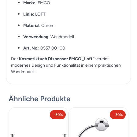
Marke
: EMCO
Linie
: LOFT
Material
: Chrom
Verwendung
: Wandmodell
Art. No.
: 0557 001 00
Der
Kosmetiktuch Dispenser EMCO „Loft“
vereint
modernes Design und Funktionalität in einem praktischen
Wandmodell.
Ähnliche Produkte
- 30%
- 30%