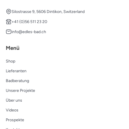
Silostrasse 9, 5606 Dintikon, Switzerland
+41 (0)56 511 23 20
info@edles-bad.ch
Menü
Shop
Lieferanten
Badberatung
Unsere Projekte
Über uns
Videos
Prospekte