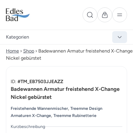
Kategorien
Home
›
Shop
›
Badewannen Armatur freistehend X-Change
Nickel gebürstet
ID:
#TM_EB7503JJEAZZ
Badewannen Armatur freistehend X-Change
Nickel gebürstet
,
Freistehende Wannenmischer
Treemme Design
,
Armaturen X-Change
Treemme Rubinetterie
Kurzbeschreibung