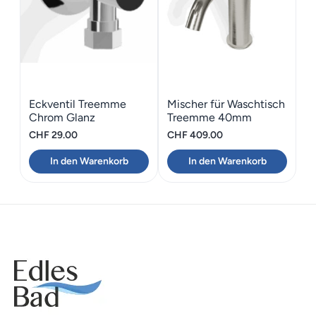
Eckventil Treemme
Mischer für Waschtisch
Chrom Glanz
Treemme 40mm
CHF
29.00
CHF
409.00
In den Warenkorb
In den Warenkorb