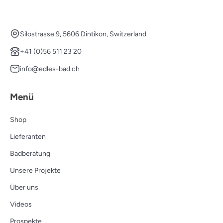
Silostrasse 9, 5606 Dintikon, Switzerland
+41 (0)56 511 23 20
info@edles-bad.ch
Menü
Shop
Lieferanten
Badberatung
Unsere Projekte
Über uns
Videos
Prospekte