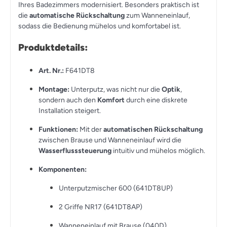
Ihres Badezimmers modernisiert. Besonders praktisch ist
die
automatische Rückschaltung
zum Wanneneinlauf,
sodass die Bedienung mühelos und komfortabel ist.
Produktdetails:
Art. Nr.:
F641DT8
Montage:
Unterputz, was nicht nur die
Optik
,
sondern auch den
Komfort
durch eine diskrete
Installation steigert.
Funktionen:
Mit der
automatischen Rückschaltung
zwischen Brause und Wanneneinlauf wird die
Wasserflusssteuerung
intuitiv und mühelos möglich.
Komponenten:
Unterputzmischer 600 (641DT8UP)
2 Griffe NR17 (641DT8AP)
Wanneneinlauf mit Brause (040D)