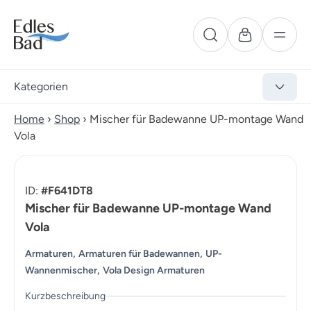
Kategorien
Home
›
Shop
›
Mischer für Badewanne UP-montage Wand
Vola
ID:
#F641DT8
Mischer für Badewanne UP-montage Wand
Vola
,
,
Armaturen
Armaturen für Badewannen
UP-
,
Wannenmischer
Vola Design Armaturen
Kurzbeschreibung