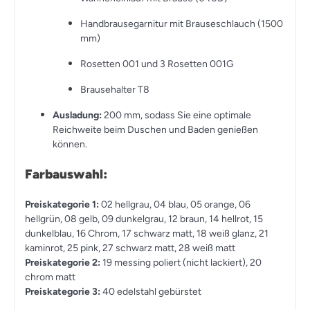
Handbrausegarnitur mit Brauseschlauch (1500
mm)
Rosetten 001 und 3 Rosetten 001G
Brausehalter T8
Ausladung:
200 mm, sodass Sie eine optimale
Reichweite beim Duschen und Baden genießen
können.
Farbauswahl:
Preiskategorie 1:
02 hellgrau, 04 blau, 05 orange, 06
hellgrün, 08 gelb, 09 dunkelgrau, 12 braun, 14 hellrot, 15
dunkelblau, 16 Chrom, 17 schwarz matt, 18 weiß glanz, 21
kaminrot, 25 pink, 27 schwarz matt, 28 weiß matt
Preiskategorie 2:
19 messing poliert (nicht lackiert), 20
chrom matt
Preiskategorie 3:
40 edelstahl gebürstet