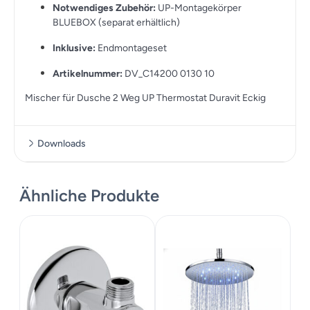
Notwendiges Zubehör:
UP-Montagekörper
BLUEBOX (separat erhältlich)
Inklusive:
Endmontageset
Artikelnummer:
DV_C14200 0130 10
Mischer für Dusche 2 Weg UP Thermostat Duravit Eckig
Downloads
Datenblatt
Ähnliche Produkte
Montageanleitung