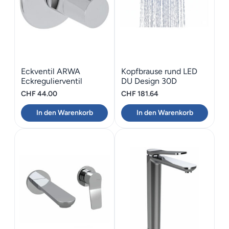
Eckventil ARWA
Kopfbrause rund LED
Eckregulierventil
DU Design 30D
CHF
44.00
CHF
181.64
In den Warenkorb
In den Warenkorb