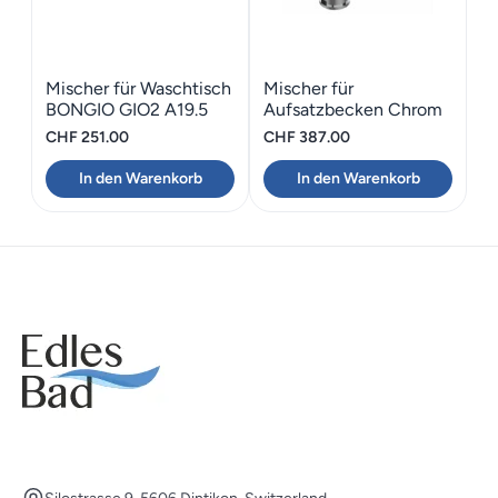
Mischer für Waschtisch
Mischer für
BONGIO GIO2 A19.5
Aufsatzbecken Chrom
BONGIO GIO2
CHF
251.00
CHF
387.00
In den Warenkorb
In den Warenkorb