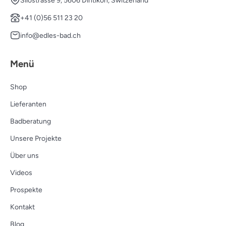
Silostrasse 9, 5606 Dintikon, Switzerland
+41 (0)56 511 23 20
info@edles-bad.ch
Menü
Shop
Lieferanten
Badberatung
Unsere Projekte
Über uns
Videos
Prospekte
Kontakt
Blog