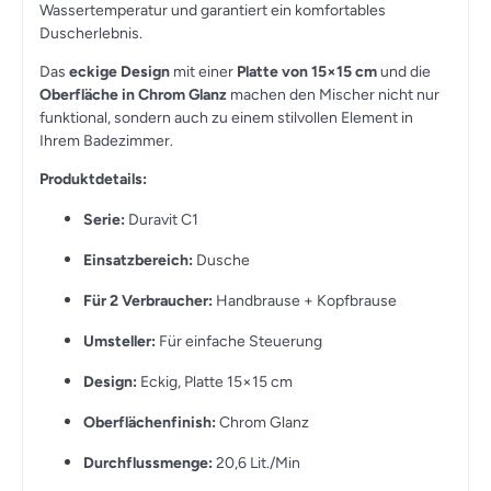
Wassertemperatur und garantiert ein komfortables
Duscherlebnis.
Das
eckige Design
mit einer
Platte von 15×15 cm
und die
Oberfläche in Chrom Glanz
machen den Mischer nicht nur
funktional, sondern auch zu einem stilvollen Element in
Ihrem Badezimmer.
Produktdetails:
Serie:
Duravit C1
Einsatzbereich:
Dusche
Für 2 Verbraucher:
Handbrause + Kopfbrause
Umsteller:
Für einfache Steuerung
Design:
Eckig, Platte 15×15 cm
Oberflächenfinish:
Chrom Glanz
Durchflussmenge:
20,6 Lit./Min