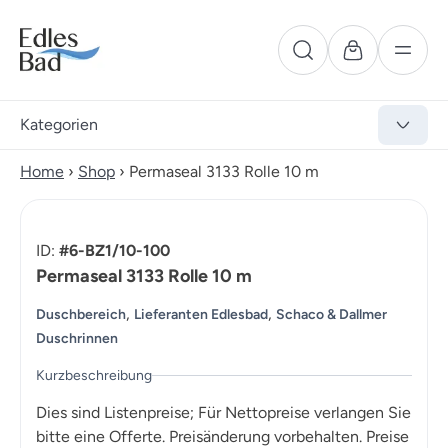
Kategorien
Home
›
Shop
›
Permaseal 3133 Rolle 10 m
ID:
#6-BZ1/10-100
Permaseal 3133 Rolle 10 m
,
,
Duschbereich
Lieferanten Edlesbad
Schaco & Dallmer
Duschrinnen
Kurzbeschreibung
Dies sind Listenpreise; Für Nettopreise verlangen Sie
bitte eine Offerte. Preisänderung vorbehalten. Preise