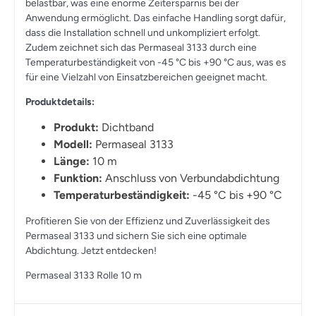
belastbar, was eine enorme Zeitersparnis bei der
Anwendung ermöglicht. Das einfache Handling sorgt dafür,
dass die Installation schnell und unkompliziert erfolgt.
Zudem zeichnet sich das Permaseal 3133 durch eine
Temperaturbeständigkeit von -45 °C bis +90 °C aus, was es
für eine Vielzahl von Einsatzbereichen geeignet macht.
Produktdetails:
Produkt:
Dichtband
Modell:
Permaseal 3133
Länge:
10 m
Funktion:
Anschluss von Verbundabdichtung
Temperaturbeständigkeit:
-45 °C bis +90 °C
Profitieren Sie von der Effizienz und Zuverlässigkeit des
Permaseal 3133 und sichern Sie sich eine optimale
Abdichtung. Jetzt entdecken!
Permaseal 3133 Rolle 10 m