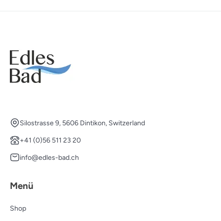
Silostrasse 9, 5606 Dintikon, Switzerland
+41 (0)56 511 23 20
info@edles-bad.ch
Menü
Shop