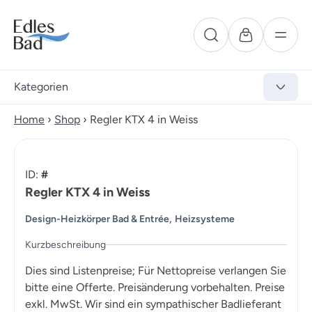
Kategorien
Home
›
Shop
›
Regler KTX 4 in Weiss
ID:
#
Regler KTX 4 in Weiss
,
Design-Heizkörper Bad & Entrée
Heizsysteme
Kurzbeschreibung
Dies sind Listenpreise; Für Nettopreise verlangen Sie
bitte eine Offerte. Preisänderung vorbehalten. Preise
exkl. MwSt. Wir sind ein sympathischer Badlieferant