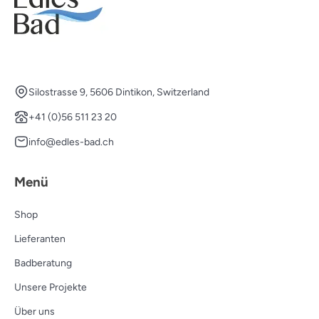
Silostrasse 9, 5606 Dintikon, Switzerland
+41 (0)56 511 23 20
info@edles-bad.ch
Menü
Shop
Lieferanten
Badberatung
Unsere Projekte
Über uns