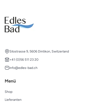
Silostrasse 9, 5606 Dintikon, Switzerland
+41 (0)56 511 23 20
info@edles-bad.ch
Menü
Shop
Lieferanten