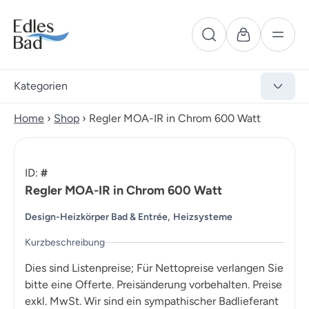
Kategorien
Home
›
Shop
›
Regler MOA-IR in Chrom 600 Watt
ID:
#
Regler MOA-IR in Chrom 600 Watt
,
Design-Heizkörper Bad & Entrée
Heizsysteme
Kurzbeschreibung
Dies sind Listenpreise; Für Nettopreise verlangen Sie
bitte eine Offerte. Preisänderung vorbehalten. Preise
exkl. MwSt. Wir sind ein sympathischer Badlieferant