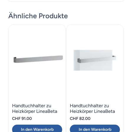
Ähnliche Produkte
Handtuchhalter zu
Handtuchhalter zu
Heizkörper LineaBeta
Heizkörper LineaBeta
CALIGO 52
CALIGO 42.9
CHF
91.00
CHF
82.00
In den Warenkorb
In den Warenkorb