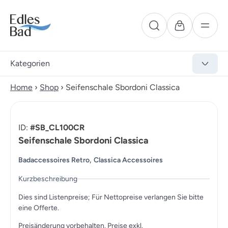
Kategorien
Home
›
Shop
›
Seifenschale Sbordoni Classica
ID:
#SB_CL100CR
Seifenschale Sbordoni Classica
,
Badaccessoires Retro
Classica Accessoires
Kurzbeschreibung
Dies sind Listenpreise; Für Nettopreise verlangen Sie bitte
eine Offerte.
Preisänderung vorbehalten. Preise exkl.