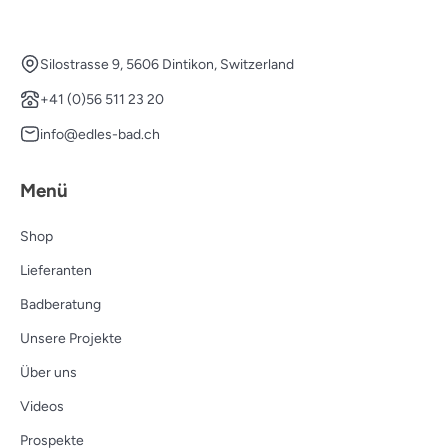
Silostrasse 9, 5606 Dintikon, Switzerland
+41 (0)56 511 23 20
info@edles-bad.ch
Menü
Shop
Lieferanten
Badberatung
Unsere Projekte
Über uns
Videos
Prospekte