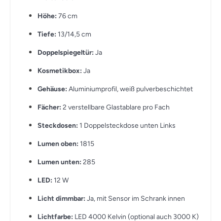
Höhe:
76 cm
Tiefe:
13/14,5 cm
Doppelspiegeltür:
Ja
Kosmetikbox:
Ja
Gehäuse:
Aluminiumprofil, weiß pulverbeschichtet
Fächer:
2 verstellbare Glastablare pro Fach
Steckdosen:
1 Doppelsteckdose unten Links
Lumen oben:
1815
Lumen unten:
285
LED:
12 W
Licht dimmbar:
Ja, mit Sensor im Schrank innen
Lichtfarbe:
LED 4000 Kelvin (optional auch 3000 K)