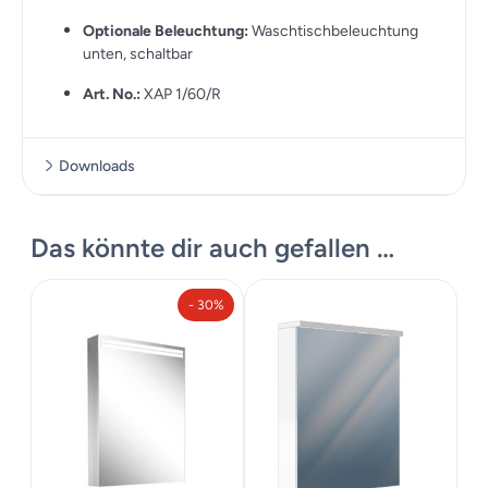
Optionale Beleuchtung:
Waschtischbeleuchtung
unten, schaltbar
Art. No.:
XAP 1/60/R
Downloads
Masskize
Das könnte dir auch gefallen …
- 30%