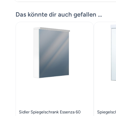
Masskize
Das könnte dir auch gefallen …
Sidler Spiegelschrank Essenza 60
Spiegelsc