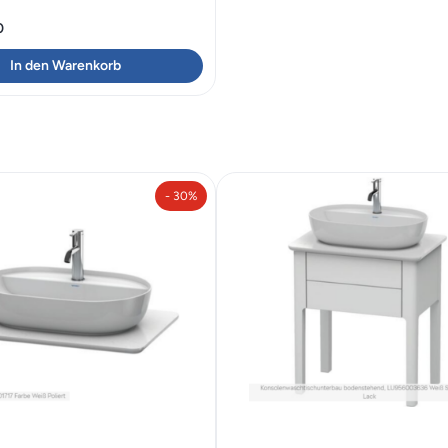
0
In den Warenkorb
- 30%