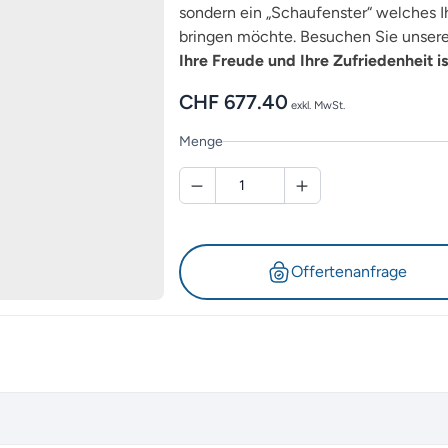
sondern ein „Schaufenster“ welches Ih
bringen möchte. Besuchen Sie unsere 
Ihre Freude und Ihre Zufriedenheit is
CHF
677.40
exkl. MwSt.
Menge
Offertenanfrage