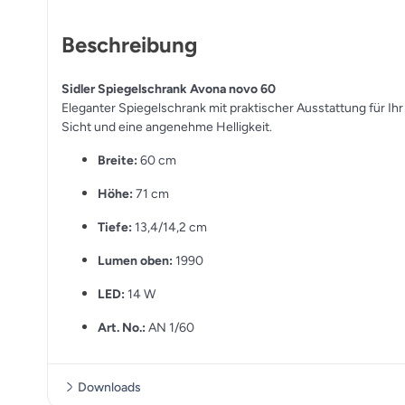
Beschreibung
Sidler Spiegelschrank Avona novo 60
Eleganter Spiegelschrank mit praktischer Ausstattung für I
Sicht und eine angenehme Helligkeit.
Breite:
60 cm
Höhe:
71 cm
Tiefe:
13,4/14,2 cm
Lumen oben:
1990
LED:
14 W
Art. No.:
AN 1/60
Downloads