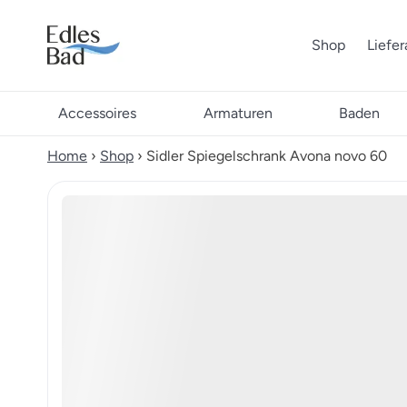
Shop
Liefe
Accessoires
Armaturen
Baden
Home
›
Shop
›
Sidler Spiegelschrank Avona novo 60