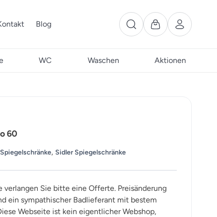
Kontakt
Blog
e
WC
Waschen
Aktionen
vo 60
,
 Spiegelschränke
Sidler Spiegelschränke
e verlangen Sie bitte eine Offerte. Preisänderung
ind ein sympathischer Badlieferant mit bestem
iese Webseite ist kein eigentlicher Webshop,