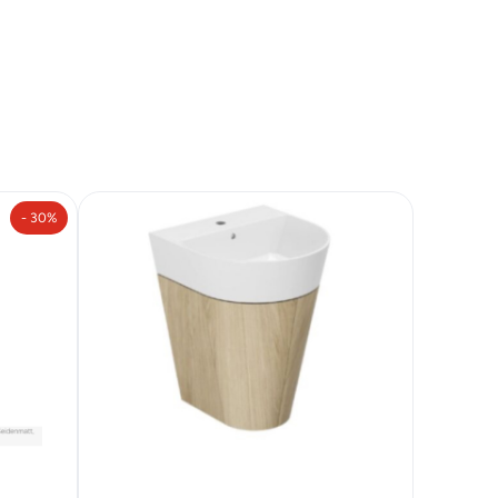
- 30%