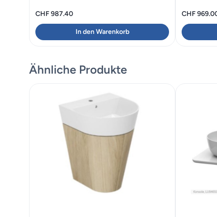
CHF
987.40
CHF
969.0
In den Warenkorb
Ähnliche Produkte