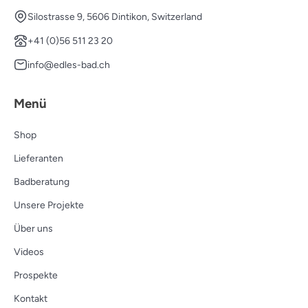
Silostrasse 9, 5606 Dintikon, Switzerland
+41 (0)56 511 23 20
info@edles-bad.ch
Menü
Shop
Lieferanten
Badberatung
Unsere Projekte
Über uns
Videos
Prospekte
Kontakt