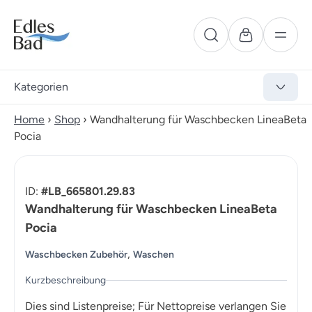
Kategorien
Home
›
Shop
›
Wandhalterung für Waschbecken LineaBeta
Pocia
ID:
#LB_665801.29.83
Wandhalterung für Waschbecken LineaBeta
Pocia
,
Waschbecken Zubehör
Waschen
Kurzbeschreibung
Dies sind Listenpreise; Für Nettopreise verlangen Sie