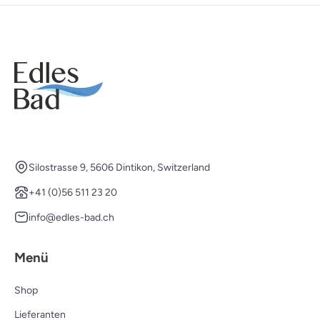
Silostrasse 9, 5606 Dintikon, Switzerland
+41 (0)56 511 23 20
info@edles-bad.ch
Menü
Shop
Lieferanten