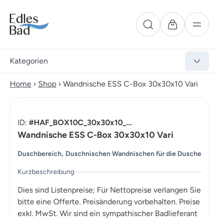
Kategorien
Home
›
Shop
›
Wandnische ESS C-Box 30x30x10 Vari
ID:
#HAF_BOX10C_30x30x10_...
Wandnische ESS C-Box 30x30x10 Vari
,
Duschbereich
Duschnischen Wandnischen für die Dusche
Kurzbeschreibung
Dies sind Listenpreise; Für Nettopreise verlangen Sie
bitte eine Offerte. Preisänderung vorbehalten. Preise
exkl. MwSt. Wir sind ein sympathischer Badlieferant