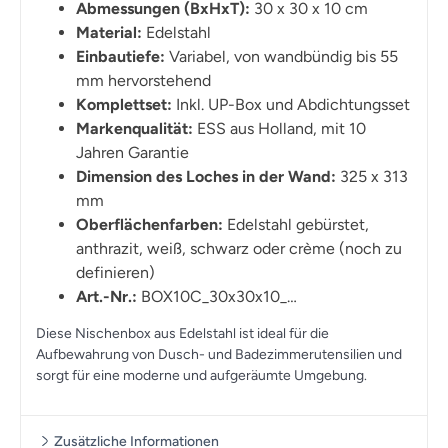
Abmessungen (BxHxT):
30 x 30 x 10 cm
Material:
Edelstahl
Einbautiefe:
Variabel, von wandbündig bis 55
mm hervorstehend
Komplettset:
Inkl. UP-Box und Abdichtungsset
Markenqualität:
ESS aus Holland, mit 10
Jahren Garantie
Dimension des Loches in der Wand:
325 x 313
mm
Oberflächenfarben:
Edelstahl gebürstet,
anthrazit, weiß, schwarz oder crème (noch zu
definieren)
Art.-Nr.:
BOX10C_30x30x10_…
Diese Nischenbox aus Edelstahl ist ideal für die
Aufbewahrung von Dusch- und Badezimmerutensilien und
sorgt für eine moderne und aufgeräumte Umgebung.
Zusätzliche Informationen