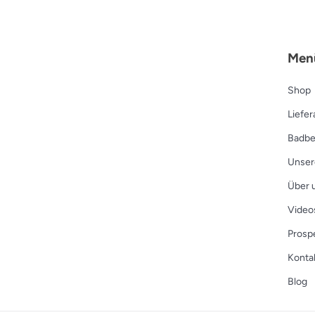
Men
Shop
Liefe
Badbe
Unser
Über 
Video
Prosp
Konta
Blog