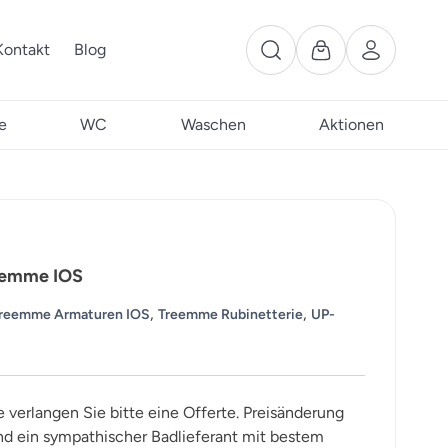
Kontakt
Blog
e
WC
Waschen
Aktionen
reemme IOS
,
,
reemme Armaturen IOS
Treemme Rubinetterie
UP-
e verlangen Sie bitte eine Offerte. Preisänderung
ind ein sympathischer Badlieferant mit bestem