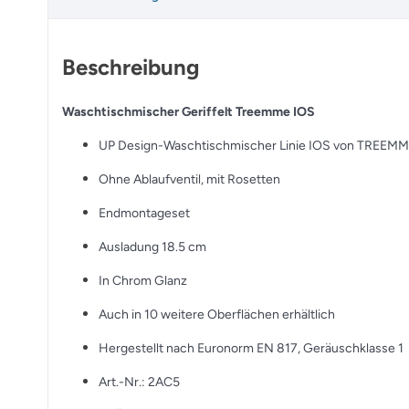
Beschreibung
Waschtischmischer Geriffelt Treemme IOS
UP Design-Waschtischmischer Linie IOS von TREEM
Ohne Ablaufventil, mit Rosetten
Endmontageset
Ausladung 18.5 cm
In Chrom Glanz
Auch in 10 weitere Oberflächen erhältlich
Hergestellt nach Euronorm EN 817, Geräuschklasse 1
Art.-Nr.: 2AC5