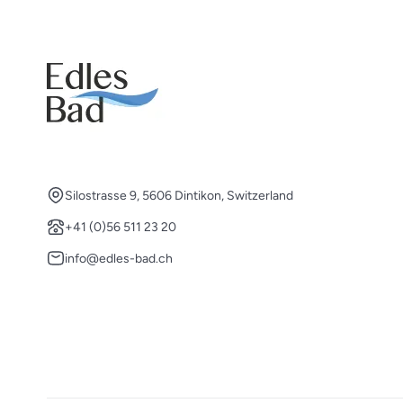
Silostrasse 9, 5606 Dintikon, Switzerland
+41 (0)56 511 23 20
info@edles-bad.ch