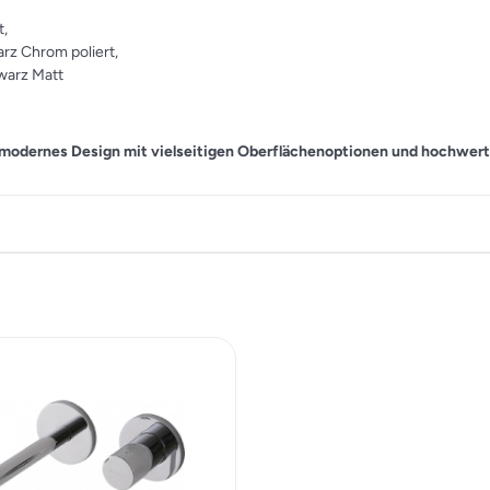
t,
rz Chrom poliert,
warz Matt
modernes Design mit vielseitigen Oberflächenoptionen und hochwerti