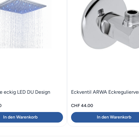
e eckig LED DU Design
Eckventil ARWA Eckregulierven
0
CHF
44.00
In den Warenkorb
In den Warenkorb