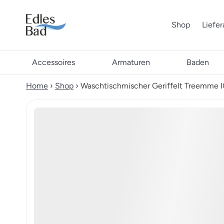
Shop
Liefe
Accessoires
Armaturen
Baden
Home
›
Shop
›
Waschtischmischer Geriffelt Treemme 