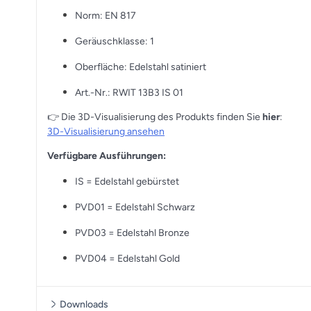
Norm: EN 817
Geräuschklasse: 1
Oberfläche: Edelstahl satiniert
Art.-Nr.: RWIT 13B3 IS 01
👉 Die 3D-Visualisierung des Produkts finden Sie
hier
:
3D-Visualisierung ansehen
Verfügbare Ausführungen:
IS = Edelstahl gebürstet
PVD01 = Edelstahl Schwarz
PVD03 = Edelstahl Bronze
PVD04 = Edelstahl Gold
Downloads