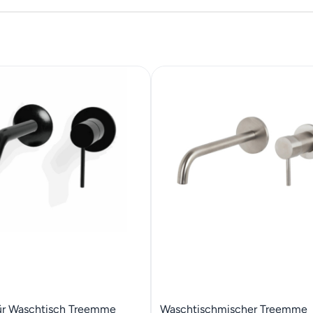
ür Waschtisch Treemme
Waschtischmischer Treemme