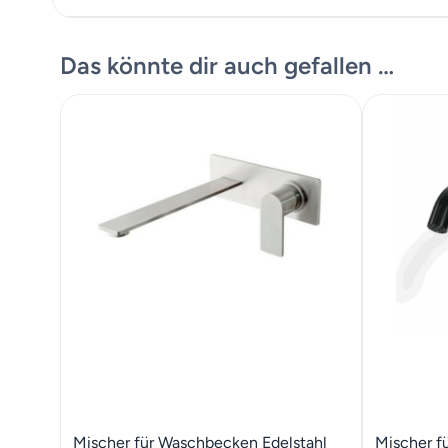
Massskizze
Das könnte dir auch gefallen …
Mischer für Waschbecken Edelstahl
Mischer f