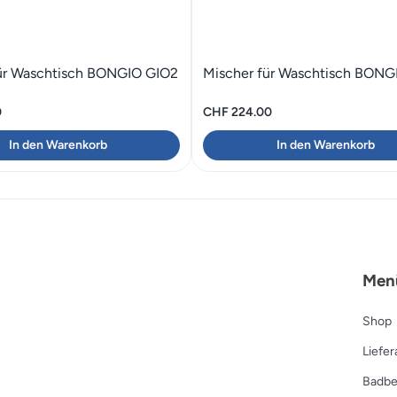
ür Waschtisch BONGIO GIO2
Mischer für Waschtisch BONG
0
CHF
224.00
In den Warenkorb
In den Warenkorb
Men
Shop
Liefe
Badbe