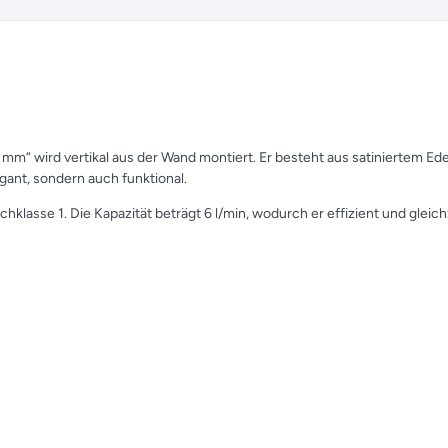
“ wird vertikal aus der Wand montiert. Er besteht aus satiniertem Ede
egant, sondern auch funktional.
klasse 1. Die Kapazität beträgt 6 l/min, wodurch er effizient und gleich