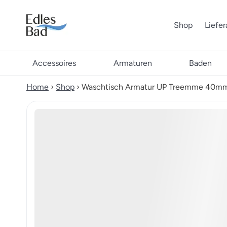
Shop
Liefe
Accessoires
Armaturen
Baden
Home
›
Shop
›
Waschtisch Armatur UP Treemme 40mm 