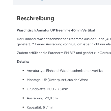
Beschreibung
Waschtisch Armatur UP Treemme 40mm Vertikal
Der Einhand-Waschtischmischer Treemme aus der Serie „40 mm
geliefert. Mit einer Ausladung von 20,8 cm ist er nicht nur el
Zudem erfüllt er die Euronorm EN 817 und gehört zur Geräusch
Details:
Armaturtyp: Einhand-Waschtischmischer, vertikal
Montage: UP (Unterputz), aus der Wand
Grundplatte: 200 × 75 mm
Ausladung: 20,8 cm
Kapazität: 6 l/min