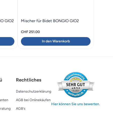
IO GIO2
Mischer für Bidet BONGIO GIO2
CHF
251.00
In den Warenkorb
ü
Rechtliches
Datenschutzerklärung
ranten
AGB bei Onlinekäufen
Hier können Sie uns bewerten.
ratung
AGB’s