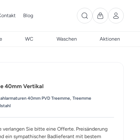
Kontakt
Blog
e
WC
Waschen
Aktionen
e 40mm Vertikal
,
tahlarmaturen 40mm PVD Treemme
Treemme
stahl
e verlangen Sie bitte eine Offerte. Preisänderung
ind ein sympathischer Badlieferant mit bestem