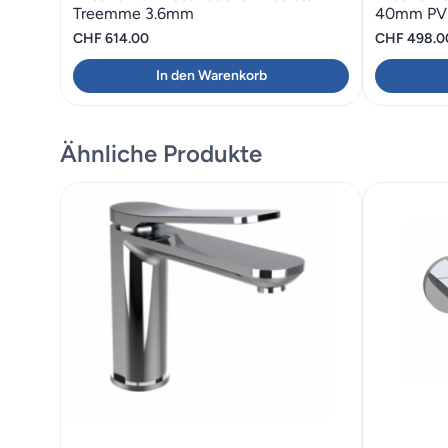
Treemme 3.6mm
40mm PVD
CHF
614.00
CHF
498.0
In den Warenkorb
Ähnliche Produkte