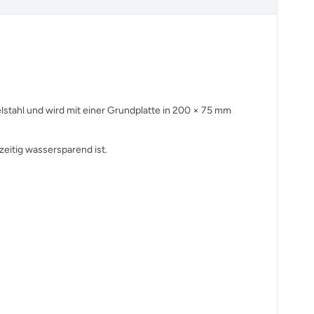
lstahl und wird mit einer Grundplatte in 200 × 75 mm
zeitig wassersparend ist.