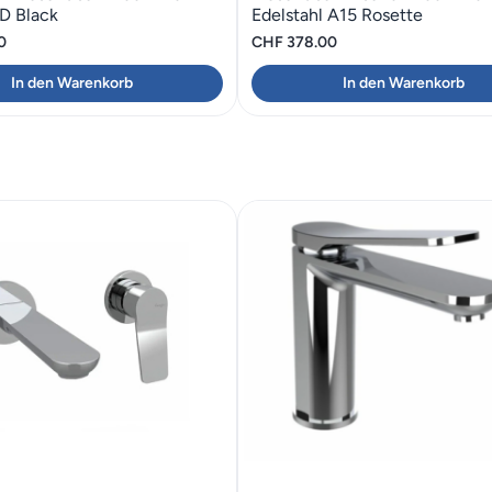
 Black
Edelstahl A15 Rosette
0
CHF
378.00
In den Warenkorb
In den Warenkorb