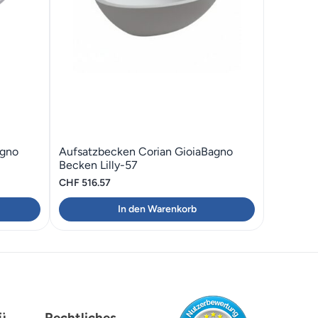
agno
Aufsatzbecken Corian GioiaBagno
Becken Lilly-57
CHF
516.57
In den Warenkorb
ü
Rechtliches