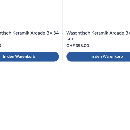
tisch Keramik Arcade B= 34
Waschtisch Keramik Arcade B=
cm
0
CHF
398.00
In den Warenkorb
In den Warenkorb