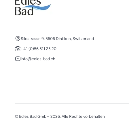
Silostrasse 9, 5606 Dintikon, Switzerland
+41 (0)56 511 23 20
info@edles-bad.ch
© Edles Bad GmbH 2026. Alle Rechte vorbehalten