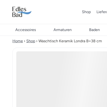
Shop
Liefe
Accessoires
Armaturen
Baden
Home
›
Shop
›
Waschtisch Keramik Londra B=38 cm