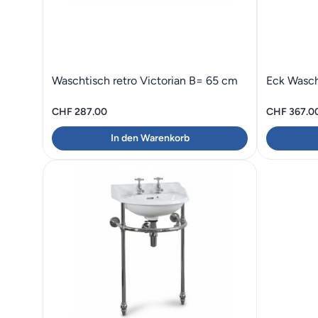
Waschtisch retro Victorian B= 65 cm
Eck Wasch
CHF
287.00
CHF
367.0
In den Warenkorb