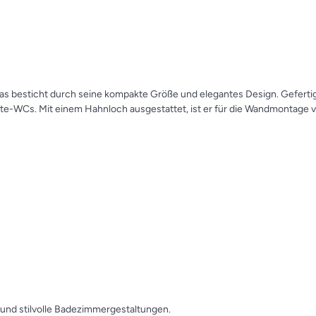
 besticht durch seine kompakte Größe und elegantes Design. Gefertigt 
ste-WCs. Mit einem Hahnloch ausgestattet, ist er für die Wandmontage
e und stilvolle Badezimmergestaltungen.