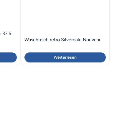
 37.5
Waschtisch retro Silverdale Nouveau
Weiterlesen