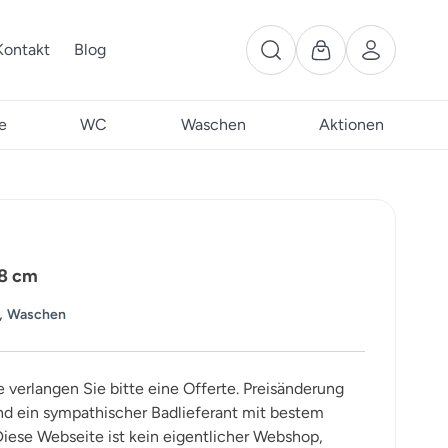
Kontakt
Blog
e
WC
Waschen
Aktionen
38 cm
,
Waschen
e verlangen Sie bitte eine Offerte. Preisänderung
ind ein sympathischer Badlieferant mit bestem
iese Webseite ist kein eigentlicher Webshop,