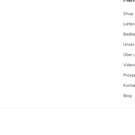
Shop
Liefe
Badbe
Unser
Über 
Video
Prosp
Konta
Blog