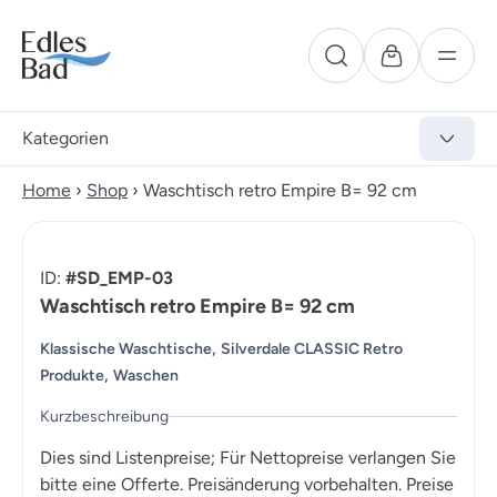
Kategorien
Home
›
Shop
›
Waschtisch retro Empire B= 92 cm
ID:
#SD_EMP-03
Waschtisch retro Empire B= 92 cm
,
Klassische Waschtische
Silverdale CLASSIC Retro
,
Produkte
Waschen
Kurzbeschreibung
Dies sind Listenpreise; Für Nettopreise verlangen Sie
bitte eine Offerte. Preisänderung vorbehalten. Preise