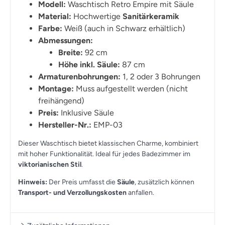
Modell:
Waschtisch Retro Empire mit Säule
Material:
Hochwertige
Sanitärkeramik
Farbe:
Weiß (auch in Schwarz erhältlich)
Abmessungen:
Breite:
92 cm
Höhe inkl. Säule:
87 cm
Armaturenbohrungen:
1, 2 oder 3 Bohrungen
Montage:
Muss aufgestellt werden (nicht
freihängend)
Preis:
Inklusive Säule
Hersteller-Nr.:
EMP-03
Dieser Waschtisch bietet klassischen Charme, kombiniert
mit hoher Funktionalität. Ideal für jedes Badezimmer im
viktorianischen Stil
.
Hinweis:
Der Preis umfasst die
Säule
, zusätzlich können
Transport- und Verzollungskosten
anfallen.