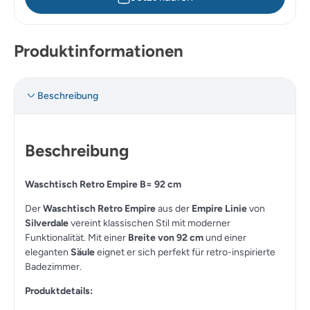
Produktinformationen
Beschreibung
Beschreibung
Waschtisch Retro Empire B= 92 cm
Der
Waschtisch Retro Empire
aus der
Empire Linie
von
Silverdale
vereint klassischen Stil mit moderner
Funktionalität. Mit einer
Breite von 92 cm
und einer
eleganten
Säule
eignet er sich perfekt für retro-inspirierte
Badezimmer.
Produktdetails: