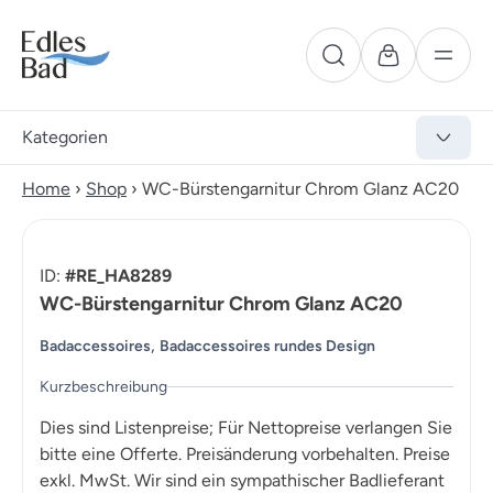
Kategorien
Home
›
Shop
›
WC-Bürstengarnitur Chrom Glanz AC20
ID:
#RE_HA8289
WC-Bürstengarnitur Chrom Glanz AC20
,
Badaccessoires
Badaccessoires rundes Design
Kurzbeschreibung
Dies sind Listenpreise; Für Nettopreise verlangen Sie
bitte eine Offerte. Preisänderung vorbehalten. Preise
exkl. MwSt. Wir sind ein sympathischer Badlieferant