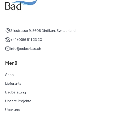
Silostrasse 9, 5606 Dintikon, Switzerland
+41 (0)56 511 23 20
info@edles-bad.ch
Menü
Shop
Lieferanten
Badberatung
Unsere Projekte
Über uns