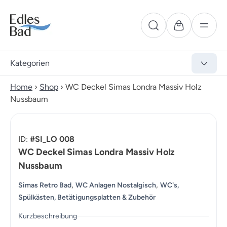
Kategorien
Home
›
Shop
›
WC Deckel Simas Londra Massiv Holz
Nussbaum
ID:
#SI_LO 008
WC Deckel Simas Londra Massiv Holz
Nussbaum
,
,
Simas Retro Bad
WC Anlagen Nostalgisch
WC's,
Spülkästen, Betätigungsplatten & Zubehör
Kurzbeschreibung