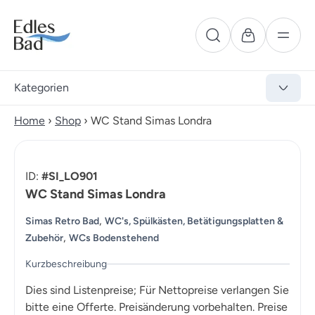
Kategorien
Home
›
Shop
›
WC Stand Simas Londra
ID:
#SI_LO901
WC Stand Simas Londra
,
Simas Retro Bad
WC's, Spülkästen, Betätigungsplatten &
,
Zubehör
WCs Bodenstehend
Kurzbeschreibung
Dies sind Listenpreise; Für Nettopreise verlangen Sie
bitte eine Offerte. Preisänderung vorbehalten. Preise