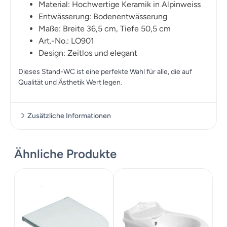
Material: Hochwertige Keramik in Alpinweiss
Entwässerung: Bodenentwässerung
Maße: Breite 36,5 cm, Tiefe 50,5 cm
Art.-No.: LO901
Design: Zeitlos und elegant
Dieses Stand-WC ist eine perfekte Wahl für alle, die auf
Qualität und Ästhetik Wert legen.
Zusätzliche Informationen
Ähnliche Produkte
Zusätzliche Informationen
Maße
36.5 cm