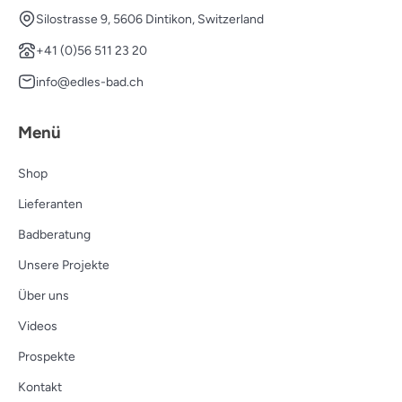
Silostrasse 9, 5606 Dintikon, Switzerland
+41 (0)56 511 23 20
info@edles-bad.ch
Menü
Shop
Lieferanten
Badberatung
Unsere Projekte
Über uns
Videos
Prospekte
Kontakt