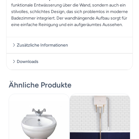
funktionale Entwässerung über die Wand, sondern auch ein
stilvolles, schlichtes Design, das sich problemlos in moderne
Badezimmer integriert. Der wandhängende Aufbau sorgt für
eine einfache Reinigung und ein aufgeräumtes Aussehen.
Zusätzliche Informationen
Downloads
Zusätzliche Informationen
Massskizze
Ähnliche Produkte
Maße
36.5 × 40 cm