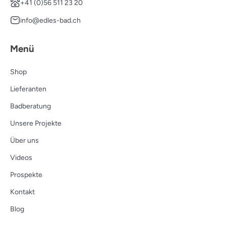
+41 (0)56 511 23 20
info@edles-bad.ch
Menü
Shop
Lieferanten
Badberatung
Unsere Projekte
Über uns
Videos
Prospekte
Kontakt
Blog