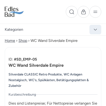
Kategorien
Home
›
Shop
›
WC Wand Silverdale Empire
ID:
#SD_EMP-05
WC Wand Silverdale Empire
,
Silverdale CLASSIC Retro Produkte
WC Anlagen
,
Nostalgisch
WC's, Spülkästen, Betätigungsplatten &
Zubehör
Kurzbeschreibung
Dies sind Listenpreise; Für Nettopreise verlangen Sie