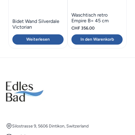
Waschtisch retro
Empire B= 45 cm
Bidet Wand Silverdale
Victorian
CHF
356.00
Weiterlesen
In den Warenkorb
Silostrasse 9, 5606 Dintikon, Switzerland