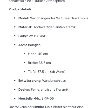
schafft so eine luxuriöse Atmosphäre.
Produktdetails:
Modell:
Wandhängendes WC Silverdale Empire
Material:
Hochwertige Sanitärkeramik
Farbe:
Weiß Glanz
Abmessungen:
Höhe: 40 cm
Breite: 36,5 cm
Tiefe: 57,5 cm (ab Wand)
Entwässerung:
Wandanschluss
Design:
Feine, englische Keramik
Hersteller-Nr.:
EMP-05
Das WC aus der
Empire Linie
bietet nicht nur eine