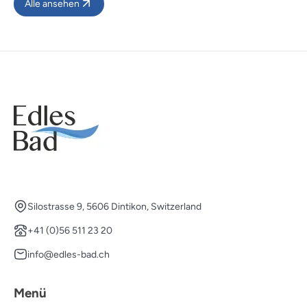
Alle ansehen
Silostrasse 9, 5606 Dintikon, Switzerland
+41 (0)56 511 23 20
info@edles-bad.ch
Menü