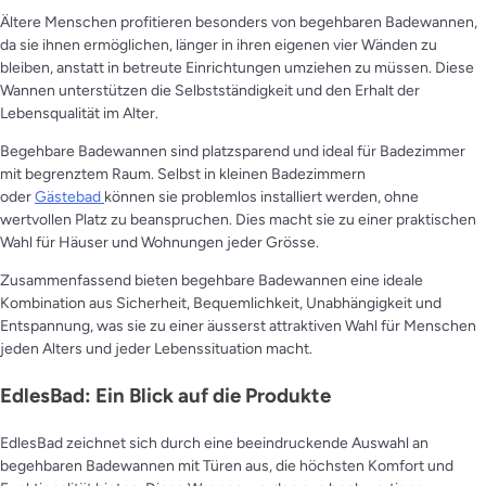
Ältere Menschen profitieren besonders von begehbaren Badewannen,
da sie ihnen ermöglichen, länger in ihren eigenen vier Wänden zu
bleiben, anstatt in betreute Einrichtungen umziehen zu müssen. Diese
Wannen unterstützen die Selbstständigkeit und den Erhalt der
Lebensqualität im Alter.
Begehbare Badewannen sind platzsparend und ideal für Badezimmer
mit begrenztem Raum. Selbst in kleinen Badezimmern
oder
Gästebad
können sie problemlos installiert werden, ohne
wertvollen Platz zu beanspruchen. Dies macht sie zu einer praktischen
Wahl für Häuser und Wohnungen jeder Grösse.
Zusammenfassend bieten begehbare Badewannen eine ideale
Kombination aus Sicherheit, Bequemlichkeit, Unabhängigkeit und
Entspannung, was sie zu einer äusserst attraktiven Wahl für Menschen
jeden Alters und jeder Lebenssituation macht.
EdlesBad: Ein Blick auf die Produkte
EdlesBad zeichnet sich durch eine beeindruckende Auswahl an
begehbaren Badewannen mit Türen aus, die höchsten Komfort und