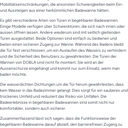
Mobilitätseinschränkungen, die ansonsten Schwierigkeiten beim Ein-
und Aussteigen aus einer herkömmlichen Badewanne hätten.
Es gibt verschiedene Arten von Türen in begehbaren Badewannen.
Einige Modelle verfügen über Schwenktüren, die sich nach innen oder
aussen öffnen lassen. Andere wiederum sind mit seitlich gleitenden
Türen ausgestattet. Beide Optionen sind einfach zu bedienen und
bieten einen sicheren Zugang zur Wanne. Während des Badens bleibt
die Tür fest verschlossen, um ein Auslaufen des Wassers zu verhindern
und die Sicherheit des Benutzers zu gewährleisten. Die Türen der
Wannen von DOBLA sind nicht fix montiert. Sie wird an der
Aussenschürze eingehängt und kommt nur zum Einsatz, wenn man
baden möchte.
Die wasserdichten Dichtungen um die Tür herum gewährleisten, dass
kein Wasser in das Badezimmer gelangt. Dies sorgt für ein sauberes und
trockenes Umfeld und reduziert das Risiko von Unfällen. Die
Badeerlebnisse in begehbaren Badewannen sind somit nicht nur
komfortabler, sondern auch sicherer.
Zusammenfassend lässt sich sagen, dass die Funktionsweise der
begehbaren Badewanne darauf abzielt, den barrierefreien Zugang zu