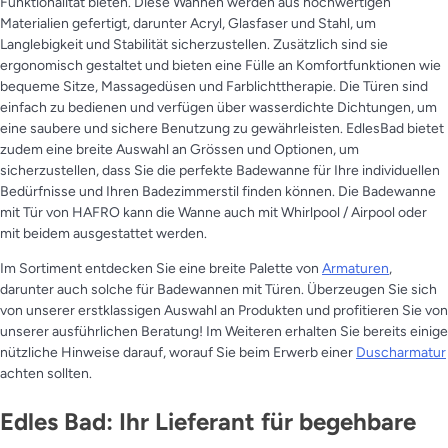
Funktionalität bieten. Diese Wannen werden aus hochwertigen
Materialien gefertigt, darunter Acryl, Glasfaser und Stahl, um
Langlebigkeit und Stabilität sicherzustellen. Zusätzlich sind sie
ergonomisch gestaltet und bieten eine Fülle an Komfortfunktionen wie
bequeme Sitze, Massagedüsen und Farblichttherapie. Die Türen sind
einfach zu bedienen und verfügen über wasserdichte Dichtungen, um
eine saubere und sichere Benutzung zu gewährleisten. EdlesBad bietet
zudem eine breite Auswahl an Grössen und Optionen, um
sicherzustellen, dass Sie die perfekte Badewanne für Ihre individuellen
Bedürfnisse und Ihren Badezimmerstil finden können. Die Badewanne
mit Tür von HAFRO kann die Wanne auch mit Whirlpool / Airpool oder
mit beidem ausgestattet werden.
Im Sortiment entdecken Sie eine breite Palette von
Armaturen
,
darunter auch solche für Badewannen mit Türen. Überzeugen Sie sich
von unserer erstklassigen Auswahl an Produkten und profitieren Sie von
unserer ausführlichen Beratung! Im Weiteren erhalten Sie bereits einige
nützliche Hinweise darauf, worauf Sie beim Erwerb einer
Duscharmatur
achten sollten.
Edles Bad: Ihr Lieferant für begehbare