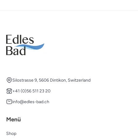
Silostrasse 9, 5606 Dintikon, Switzerland
+41 (0)56 511 23 20
info@edles-bad.ch
Menü
Shop