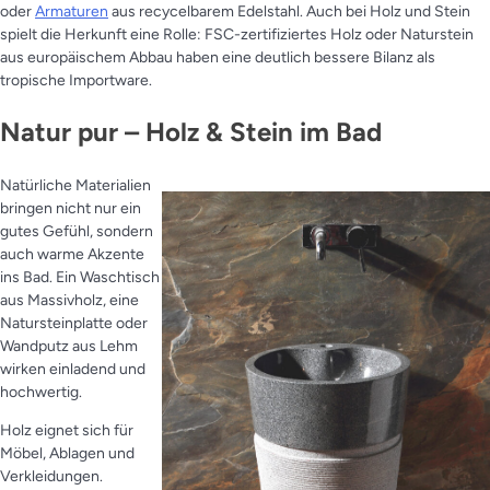
oder
Armaturen
aus recycelbarem Edelstahl. Auch bei Holz und Stein
spielt die Herkunft eine Rolle: FSC-zertifiziertes Holz oder Naturstein
aus europäischem Abbau haben eine deutlich bessere Bilanz als
tropische Importware.
Natur pur – Holz & Stein im Bad
Natürliche Materialien
bringen nicht nur ein
gutes Gefühl, sondern
auch warme Akzente
ins Bad. Ein Waschtisch
aus Massivholz, eine
Natursteinplatte oder
Wandputz aus Lehm
wirken einladend und
hochwertig.
Holz eignet sich für
Möbel, Ablagen und
Verkleidungen.