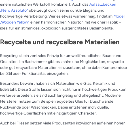
einem natürlichen Werkstoff kombiniert. Auch das
Aufsatzbecken
„Nero Assoluto“
überzeugt durch seine dunkle Eleganz und
hochwertige Verarbeitung. Wer es etwas wärmer mag, findet im
Modell
„Wooden Yellow“
einen harmonischen Naturton mit weicher Haptik –
ideal für ein stimmiges, ökologisch ausgerichtetes Badambiente.
Recycelte und recycelbare Materialien
Recycling ist ein zentrales Prinzip für umweltfreundliches Bauen und
Gestalten. Im Badezimmer gibt es zahlreiche Möglichkeiten, recycelte
oder gut recycelbare Materialien einzusetzen, ohne dabei Kompromisse
bei Stil oder Funktionalität einzugehen.
Besonders bewährt haben sich Materialien wie Glas, Keramik und
Edelstahl. Diese Stoffe lassen sich nicht nur in hochwertigen Produkten
weiterverarbeiten, sie sind auch langlebig und pflegeleicht. Moderne
Hersteller nutzen zum Beispiel recyceltes Glas für Duschwände,
Rückwände oder Waschbecken. Dabei entstehen individuelle,
hochwertige Oberflächen mit einzigartigem Charakter.
Auch bei Fliesen setzen viele Produzenten inzwischen auf einen hohen