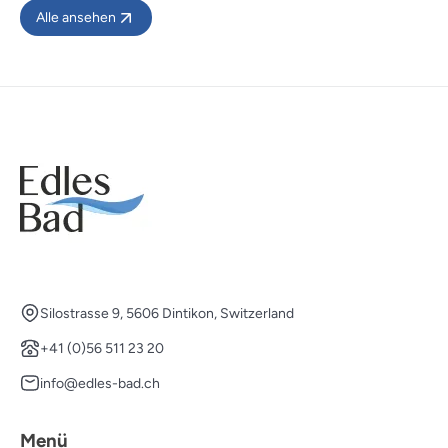
Alle ansehen
Silostrasse 9, 5606 Dintikon, Switzerland
+41 (0)56 511 23 20
info@edles-bad.ch
Menü