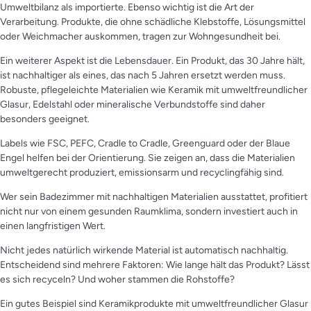
Umweltbilanz als importierte. Ebenso wichtig ist die Art der
Verarbeitung. Produkte, die ohne schädliche Klebstoffe, Lösungsmittel
oder Weichmacher auskommen, tragen zur Wohngesundheit bei.
Ein weiterer Aspekt ist die Lebensdauer. Ein Produkt, das 30 Jahre hält,
ist nachhaltiger als eines, das nach 5 Jahren ersetzt werden muss.
Robuste, pflegeleichte Materialien wie Keramik mit umweltfreundlicher
Glasur, Edelstahl oder mineralische Verbundstoffe sind daher
besonders geeignet.
Labels wie FSC, PEFC, Cradle to Cradle, Greenguard oder der Blaue
Engel helfen bei der Orientierung. Sie zeigen an, dass die Materialien
umweltgerecht produziert, emissionsarm und recyclingfähig sind.
Wer sein Badezimmer mit nachhaltigen Materialien ausstattet, profitiert
nicht nur von einem gesunden Raumklima, sondern investiert auch in
einen langfristigen Wert.
Nicht jedes natürlich wirkende Material ist automatisch nachhaltig.
Entscheidend sind mehrere Faktoren: Wie lange hält das Produkt? Lässt
es sich recyceln? Und woher stammen die Rohstoffe?
Ein gutes Beispiel sind Keramikprodukte mit umweltfreundlicher Glasur