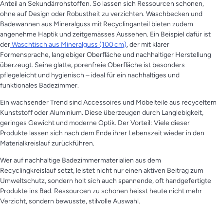
Anteil an Sekundärrohstoffen. So lassen sich Ressourcen schonen,
ohne auf Design oder Robustheit zu verzichten. Waschbecken und
Badewannen aus Mineralguss mit Recyclinganteil bieten zudem
angenehme Haptik und zeitgemässes Aussehen. Ein Beispiel dafür ist
der
Waschtisch aus Mineralguss (100 cm)
, der mit klarer
Formensprache, langlebiger Oberfläche und nachhaltiger Herstellung
überzeugt. Seine glatte, porenfreie Oberfläche ist besonders
pflegeleicht und hygienisch – ideal für ein nachhaltiges und
funktionales Badezimmer.
Ein wachsender Trend sind Accessoires und Möbelteile aus recyceltem
Kunststoff oder Aluminium. Diese überzeugen durch Langlebigkeit,
geringes Gewicht und moderne Optik. Der Vorteil: Viele dieser
Produkte lassen sich nach dem Ende ihrer Lebenszeit wieder in den
Materialkreislauf zurückführen.
Wer auf nachhaltige Badezimmermaterialien aus dem
Recyclingkreislauf setzt, leistet nicht nur einen aktiven Beitrag zum
Umweltschutz, sondern holt sich auch spannende, oft handgefertigte
Produkte ins Bad. Ressourcen zu schonen heisst heute nicht mehr
Verzicht, sondern bewusste, stilvolle Auswahl.