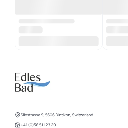
Silostrasse 9, 5606 Dintikon, Switzerland
+41 (0)56 511 23 20