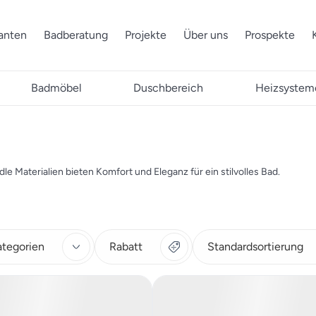
ranten
Badberatung
Projekte
Über uns
Prospekte
Badmöbel
Duschbereich
Heizsystem
e Materialien bieten Komfort und Eleganz für ein stilvolles Bad.
ategorien
Rabatt
Standardsortierung