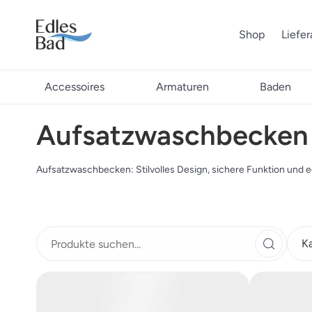
Shop
Liefe
Accessoires
Armaturen
Baden
Aufsatzwaschbecken
Aufsatzwaschbecken: Stilvolles Design, sichere Funktion und edl
K