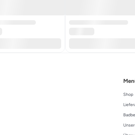
Men
Shop
Liefe
Badbe
Unser