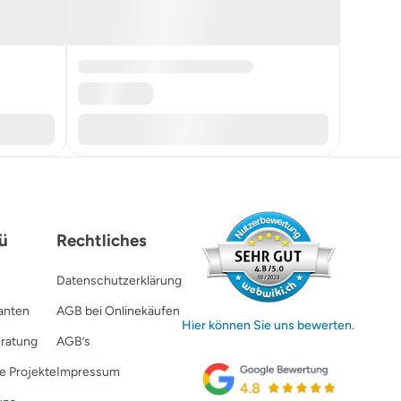
ü
Rechtliches
Datenschutzerklärung
ranten
AGB bei Onlinekäufen
Hier können Sie uns bewerten.
ratung
AGB’s
e Projekte
Impressum