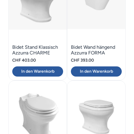
Bidet Stand Klassisch
Bidet Wand hängend
Azzurra CHARME
Azzurra FORMA
CHF
403.00
CHF
393.00
In den Warenkorb
In den Warenkorb