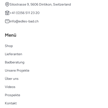
Silostrasse 9, 5606 Dintikon, Switzerland
+41 (0)56 511 23 20
info@edles-bad.ch
Menü
Shop
Lieferanten
Badberatung
Unsere Projekte
Über uns
Videos
Prospekte
Kontakt