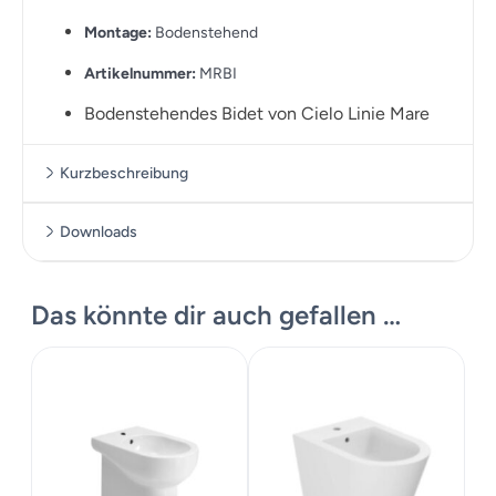
Montage:
Bodenstehend
Artikelnummer:
MRBI
Bodenstehendes Bidet von Cielo Linie Mare
Kurzbeschreibung
Bodenstehendes Bidet von Cielo Linie Mare
Downloads
Massskizze
Das könnte dir auch gefallen …