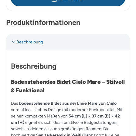
Produktinformationen
Beschreibung
Beschreibung
Bodenstehendes Bidet Cielo Mare – Stilvoll
& Funktional
Das
bodenstehende Bidet aus der Linie Mare von Cielo
vereint klassisches Design mit moderner Funktionalität. Mit
seinen kompakten Maßen von
54 cm (L) × 37 cm (B) × 42
cm (H)
eignet es sich ideal für stilvolle Badgestaltungen,
sowohl in kleinen als auch großzügigen Räumen. Die
hochwertige
Sanitärkeramik in Weiß Glanz
sorgt für eine