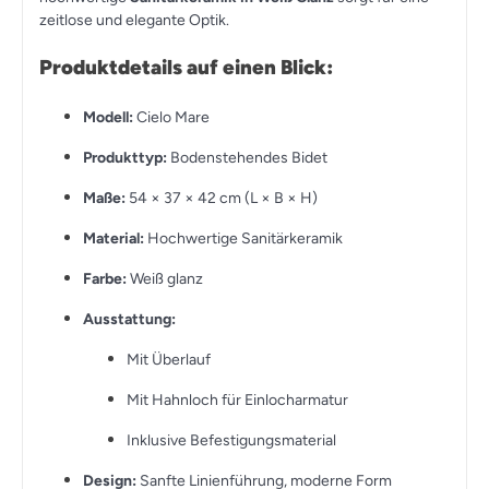
zeitlose und elegante Optik.
Produktdetails auf einen Blick:
Modell:
Cielo Mare
Produkttyp:
Bodenstehendes Bidet
Maße:
54 × 37 × 42 cm (L × B × H)
Material:
Hochwertige Sanitärkeramik
Farbe:
Weiß glanz
Ausstattung:
Mit Überlauf
Mit Hahnloch für Einlocharmatur
Inklusive Befestigungsmaterial
Design:
Sanfte Linienführung, moderne Form