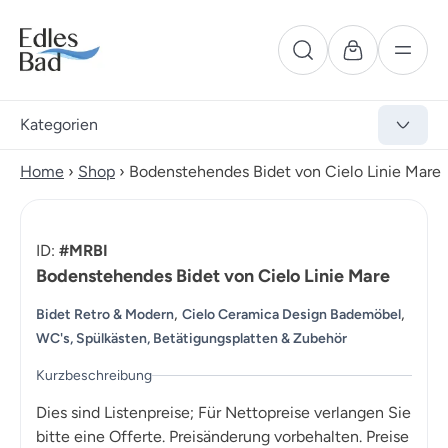
Kategorien
Home
›
Shop
›
Bodenstehendes Bidet von Cielo Linie Mare
ID:
#MRBI
Bodenstehendes Bidet von Cielo Linie Mare
,
,
Bidet Retro & Modern
Cielo Ceramica Design Bademöbel
WC's, Spülkästen, Betätigungsplatten & Zubehör
Kurzbeschreibung
Dies sind Listenpreise; Für Nettopreise verlangen Sie
bitte eine Offerte. Preisänderung vorbehalten. Preise